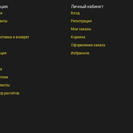
ция
Личный кабинет
ии
Вход
акты
Регистрация
Мои заказы
оставка и возврат
Корзина
Оформление заказа
ация
Избранное
та
тели
листы
ор расчётов