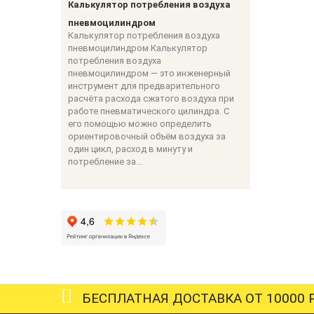
Калькулятор потребления воздуха
пневмоцилиндром
Калькулятор потребления воздуха
пневмоцилиндром Калькулятор
потребления воздуха
пневмоцилиндром — это инженерный
инструмент для предварительного
расчёта расхода сжатого воздуха при
работе пневматического цилиндра. С
его помощью можно определить
ориентировочный объём воздуха за
один цикл, расход в минуту и
потребление за...
БЕСПЛАТНАЯ ДОСТАВКА ОТ 10000 Р