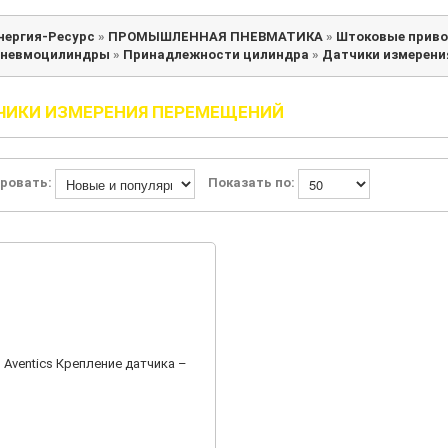
нергия-Ресурс
»
ПРОМЫШЛЕННАЯ ПНЕВМАТИКА
»
Штоковые прив
невмоцилиндры
»
Принадлежности цилиндра
»
Датчики измерени
ЧИКИ ИЗМЕРЕНИЯ ПЕРЕМЕЩЕНИЙ
ровать:
Показать по: