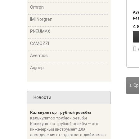
Omron
Av
R4
IMI Norgren
4 
PNEUMAX
CAMOZZI
Aventics
Aignep
Ср
Новости
Калькулятор трубной резьбы
Калькулятор трубной резьбы
Калькулятор трубной резьбы — это
инженерный инструмент для
определения стандартного дюймового