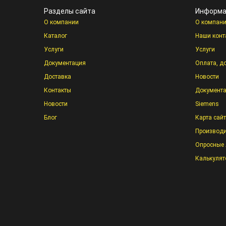
Разделы сайта
Информа
О компании
О компан
Каталог
Наши конт
Услуги
Услуги
Документация
Оплата, д
Доставка
Новости
Контакты
Документ
Новости
Siemens
Блог
Карта сай
Производи
Опросные 
Калькулят