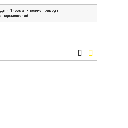
оды
»
Пневматические приводы
я перемещений