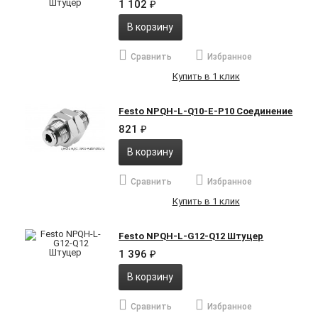
1 102
₽
В корзину
Сравнить
Избранное
Купить в 1 клик
Festo NPQH-L-Q10-E-P10 Соединение
821
₽
В корзину
Сравнить
Избранное
Купить в 1 клик
Festo NPQH-L-G12-Q12 Штуцер
1 396
₽
В корзину
Сравнить
Избранное