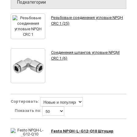
Подкатегории
Резьбовые соединения угловые NPQH
CRC 1 (25)
Соединения шлангов угловые NPQM
CRC 1 (6)
Сортировать:
Показать по:
Festo NPQH-L-G12-Q10 Штуцер