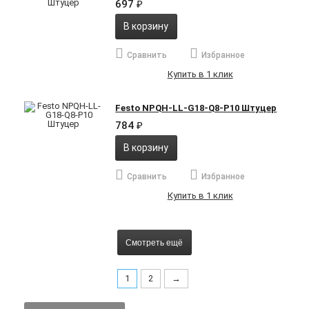
697
₽
В корзину
Сравнить
Избранное
Купить в 1 клик
Festo NPQH-LL-G18-Q8-P10 Штуцер
784
₽
В корзину
Сравнить
Избранное
Купить в 1 клик
Смотреть ещё
1
2
→