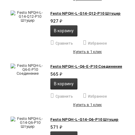
Festo NPQH-L-G14-Q12-P10 Штуцер
927
₽
В корзину
Сравнить
Избранное
Купить в 1 клик
Festo NPQH-L-Q6-E-P10 Соединение
565
₽
В корзину
Сравнить
Избранное
Купить в 1 клик
Festo NPQH-L-G14-Q6-P10 Штуцер
571
₽