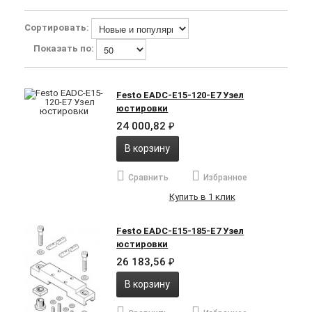
Сортировать:
Показать по:
Festo EADC-E15-120-E7 Узел
юстировки
24 000,82
₽
В корзину
Сравнить
Избранное
Купить в 1 клик
Festo EADC-E15-185-E7 Узел
юстировки
26 183,56
₽
В корзину