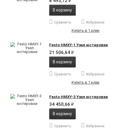
8 493,72
₽
В корзину
Сравнить
Избранное
Купить в 1 клик
Festo HMXY-1 Узел юстировки
21 506,64
₽
В корзину
Сравнить
Избранное
Купить в 1 клик
Festo HMXY-3 Узел юстировки
34 450,66
₽
В корзину
Сравнить
Избранное