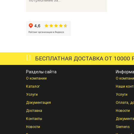
потребление за...
БЕСПЛАТНАЯ ДОСТАВКА ОТ 10000 Р
Разделы сайта
Информа
О компании
О компан
Каталог
Наши конт
Услуги
Услуги
Документация
Оплата, д
Доставка
Новости
Контакты
Документ
Новости
Siemens