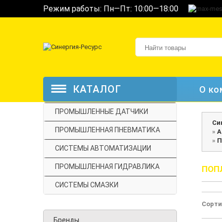
Режим работы: Пн—Пт: 10:00—18:00
КАТАЛОГ
О ко
ПРОМЫШЛЕННЫЕ ДАТЧИКИ
Си
ПРОМЫШЛЕННАЯ ПНЕВМАТИКА
»
А
»
П
СИСТЕМЫ АВТОМАТИЗАЦИИ
ПРОМЫШЛЕННАЯ ГИДРАВЛИКА
ПОП
СИСТЕМЫ СМАЗКИ
Сорти
Бренды