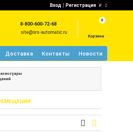
Вход
Регистрация
₽
0
8-800-600-72-68
site@srs-automatic.ru
Корзина
Доставка
Контакты
Новости
аксессуары
щений
ЕРЕМЕЩЕНИЙ