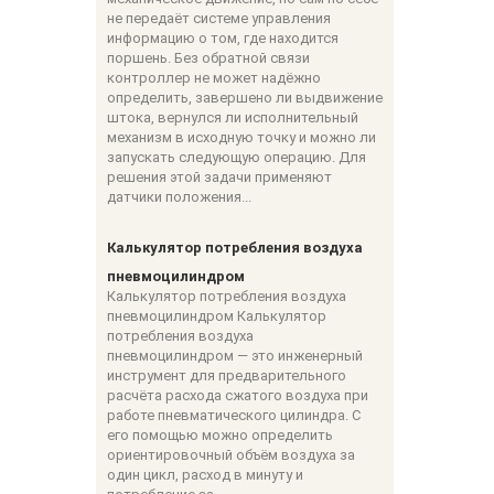
не передаёт системе управления
информацию о том, где находится
поршень. Без обратной связи
контроллер не может надёжно
определить, завершено ли выдвижение
штока, вернулся ли исполнительный
механизм в исходную точку и можно ли
запускать следующую операцию. Для
решения этой задачи применяют
датчики положения...
Калькулятор потребления воздуха
пневмоцилиндром
Калькулятор потребления воздуха
пневмоцилиндром Калькулятор
потребления воздуха
пневмоцилиндром — это инженерный
инструмент для предварительного
расчёта расхода сжатого воздуха при
работе пневматического цилиндра. С
его помощью можно определить
ориентировочный объём воздуха за
один цикл, расход в минуту и