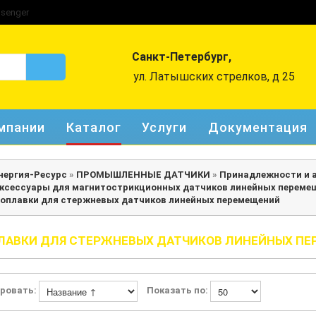
Санкт-Петербург,
ул. Латышских стрелков, д 25
мпании
Каталог
Услуги
Документация
нергия-Ресурс
»
ПРОМЫШЛЕННЫЕ ДАТЧИКИ
»
Принадлежности и 
ксессуары для магнитострикционных датчиков линейных переме
оплавки для стержневых датчиков линейных перемещений
ЛАВКИ ДЛЯ СТЕРЖНЕВЫХ ДАТЧИКОВ ЛИНЕЙНЫХ П
ровать:
Показать по: