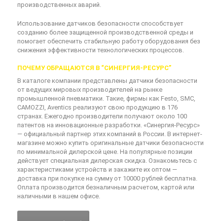
производственных аварий.
Использование датчиков безопасности способствует
созданию более защищенной производственной среды и
помогает обеспечить стабильную работу оборудования без
снижения эффективности технологических процессов.
ПОЧЕМУ ОБРАЩАЮТСЯ В “СИНЕРГИЯ-РЕСУРС”
В каталоге компании представлены датчики безопасности
от ведущих мировых производителей на рынке
промышленной пневматики. Такие, фирмы как Festo, SMC,
CAMOZZI, Aventics реализуют свою продукцию в 176
странах. Ежегодно производители получают около 100
патентов на инновационные разработки. «Синергия-Ресурс»
— официальный партнер этих компаний в России. В интернет-
магазине можно купить оригинальные датчики безопасности
по минимальной дилерской цене. На популярные позиции
действует специальная дилерская скидка. Ознакомьтесь с
характеристиками устройств и закажите их оптом —
доставка при покупке на сумму от 10000 рублей бесплатна.
Оплата производится безналичным расчетом, картой или
наличными в нашем офисе.