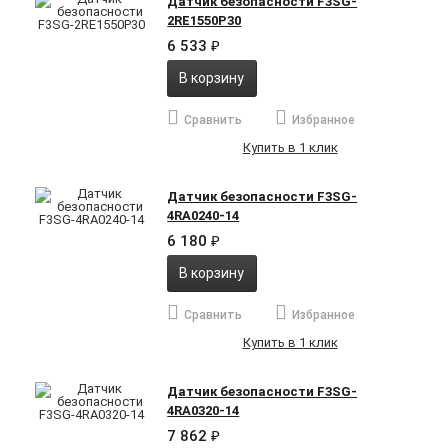
Датчик безопасности F3SG-
2RE1550P30
6 533
₽
В корзину
Сравнить
Избранное
Купить в 1 клик
Датчик безопасности F3SG-
4RA0240-14
6 180
₽
В корзину
Сравнить
Избранное
Купить в 1 клик
Датчик безопасности F3SG-
4RA0320-14
7 862
₽