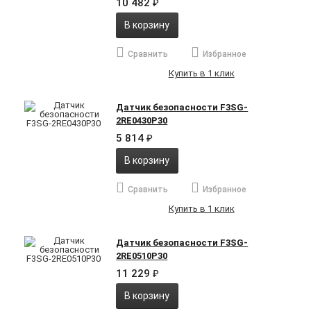
10 482
₽
В корзину
Сравнить
Избранное
Купить в 1 клик
Датчик безопасности F3SG-
2RE0430P30
5 814
₽
В корзину
Сравнить
Избранное
Купить в 1 клик
Датчик безопасности F3SG-
2RE0510P30
11 229
₽
В корзину