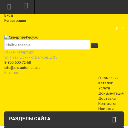
Режим работы: Пн—Пт: 10:00—18:00
0
Вход
Регистрация
Корзина
₽
Санкт-Петербург,
ул. Латышских стрелков, д 25
8-800-600-72-68
site@srs-automatic.ru
Каталог
О компании
Каталог
Услуги
Документация
Доставка
Контакты
Новости
РАЗДЕЛЫ САЙТА