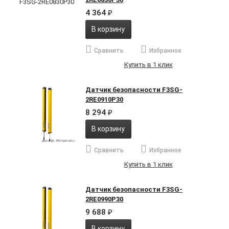
4 364
₽
В корзину
Сравнить
Избранное
Купить в 1 клик
Датчик безопасности F3SG-
2RE0910P30
8 294
₽
В корзину
Сравнить
Избранное
Купить в 1 клик
Датчик безопасности F3SG-
2RE0990P30
9 688
₽
В корзину