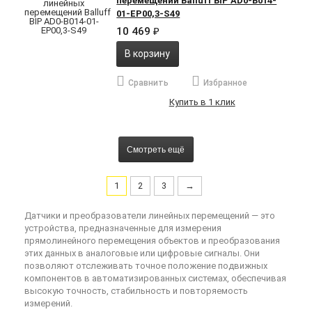
перемещений Balluff BIP AD0-B014-
01-EP00,3-S49
10 469
₽
В корзину
Сравнить
Избранное
Купить в 1 клик
Смотреть ещё
1
2
3
→
Датчики и преобразователи линейных перемещений — это
устройства, предназначенные для измерения
прямолинейного перемещения объектов и преобразования
этих данных в аналоговые или цифровые сигналы. Они
позволяют отслеживать точное положение подвижных
компонентов в автоматизированных системах, обеспечивая
высокую точность, стабильность и повторяемость
измерений.