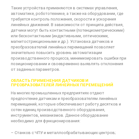
Такие устройства применяются в системах управления,
автоматике, робототехнике, а также на оборудовании, где
требуется контроль положения, скорости и ускорения
линейных движений. В зависимости от принципа действия,
датчики могут быть контактными (потенциометрическими)
или бесконтактными (индуктивными, оптическими,
магнитострикционными и др.). Установка датчиков и
преобразователей линейных перемещений позволяет
значительно повысить уровень автоматизации
производственного процесса, минимизировать ошибки при
позиционировании и своевременно выявлять отклонения
от заданных параметров.
ОБЛАСТЬ ПРИМЕНЕНИЯ ДАТЧИКОВ И
ПРЕОБРАЗОВАТЕЛЕЙ ЛИНЕЙНЫХ ПЕРЕМЕЩЕНИЙ
На многих промышленных предприятиях отдают
предпочтение датчикам и преобразователям линейных
перемещений, которые обеспечивают работу десятков и
сотен единиц производственного оборудования,
инструментов, механизмов. Данное оборудование
необходимо для функционирования:
– Станков с ЧПУ и металлообрабатывающих центров;