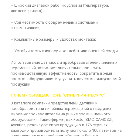
– Широкий диапазон рабочих условий (температура,
давление, влага);
– Совместимость с современными системами
автоматизации;
– Компактные размеры и удобство монтажа;
– Устойчивость к износу и воздействию внешней среды.
Использование датчиков и преобразователей линейных
перемещений позволяет значительно повысить
производственную эффективность, сократить время
простоя оборудования и улучшить качество выпускаемой
продукции.
ПОЧЕМУ ОБРАЩАЮТСЯ В “СИНЕРГИЯ-РЕСУРС”
В каталоге компании представлены датчики и
преобразователи линейных перемещений от ведущих
мировых производителей на рынке промышленного
оборудования. Такие фирмы, как Festo, SMC, CAMOZZI,
Aventics, реализуют свою продукцию в 176 странах.
Ежегодно производители получают около 100 патентов на
инновационные разработки. «Синергия-Ресурс» —