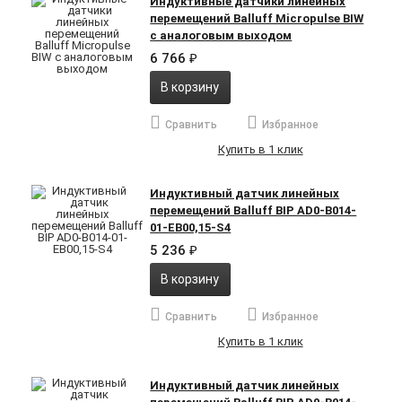
Индуктивные датчики линейных
перемещений Balluff Micropulse BIW
с аналоговым выходом
6 766
₽
В корзину
Сравнить
Избранное
Купить в 1 клик
Индуктивный датчик линейных
перемещений Balluff BIP AD0-B014-
01-EB00,15-S4
5 236
₽
В корзину
Сравнить
Избранное
Купить в 1 клик
Индуктивный датчик линейных