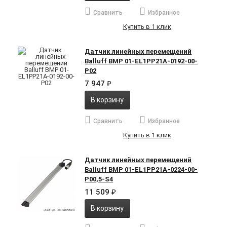
Сравнить
Избранное
Купить в 1 клик
Датчик линейных перемещений
Balluff BMP 01-EL1PP21A-0192-00-
P02
7 947
₽
В корзину
Сравнить
Избранное
Купить в 1 клик
Датчик линейных перемещений
Balluff BMP 01-EL1PP21A-0224-00-
P00,5-S4
11 509
₽
В корзину