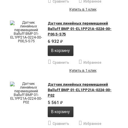
Сравнить
Избранное
Купить в 1 клик
Датчик линейных перемещений
Balluff BMP 01-EL1PP21A-0224-00-
P00,5-S75
6 932
₽
В корзину
Сравнить
Избранное
Купить в 1 клик
Датчик линейных перемещений
Balluff BMP 01-EL1PP21A-0224-00-
P02
5 561
₽
В корзину
Сравнить
Избранное