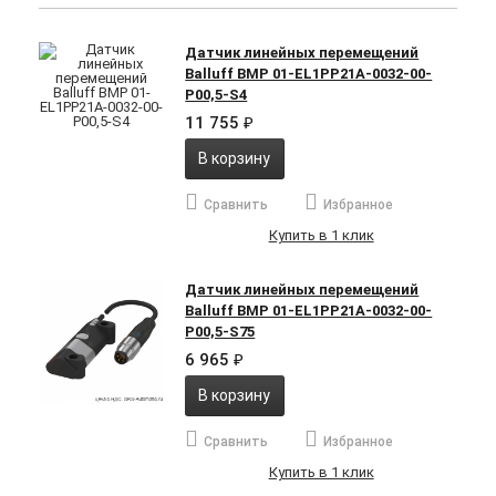
Датчик линейных перемещений
Balluff BMP 01-EL1PP21A-0032-00-
P00,5-S4
11 755
₽
В корзину
Сравнить
Избранное
Купить в 1 клик
Датчик линейных перемещений
Balluff BMP 01-EL1PP21A-0032-00-
P00,5-S75
6 965
₽
В корзину
Сравнить
Избранное
Купить в 1 клик