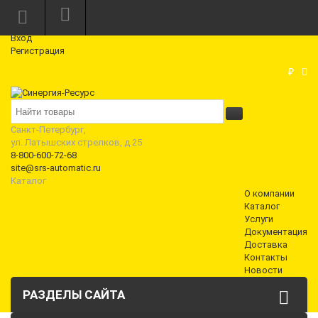
Режим работы: Пн—Пт: 10:00—18:00
0
Вход
Регистрация
Корзина
₽
Санкт-Петербург,
ул. Латышских стрелков, д 25
8-800-600-72-68
site@srs-automatic.ru
Каталог
О компании
Каталог
Услуги
Документация
Доставка
Контакты
Новости
РАЗДЕЛЫ САЙТА