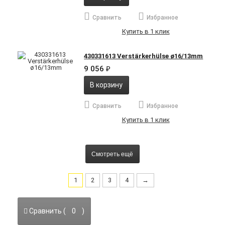
Сравнить
Избранное
Купить в 1 клик
430331613 Verstärkerhülse ø16/13mm
9 056
₽
В корзину
Сравнить
Избранное
Купить в 1 клик
Смотреть ещё
1
2
3
4
→
Сравнить (
0
)