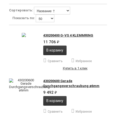
Сортировать:
Показать по:
430200400 G-VS 4 KLEMMRING
11 706
₽
В корзину
Сравнить
Избранное
Купить в 1 клик
430200600 Gerade
Durchgangsverschraubung ø6mm
9 492
₽
В корзину
Сравнить
Избранное