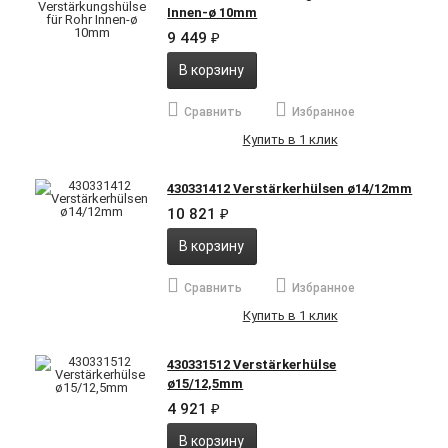
Innen-ø 10mm
9 449
₽
В корзину
Сравнить
Избранное
Купить в 1 клик
430331412 Verstärkerhülsen ø14/12mm
10 821
₽
В корзину
Сравнить
Избранное
Купить в 1 клик
430331512 Verstärkerhülse
ø15/12,5mm
4 921
₽
В корзину