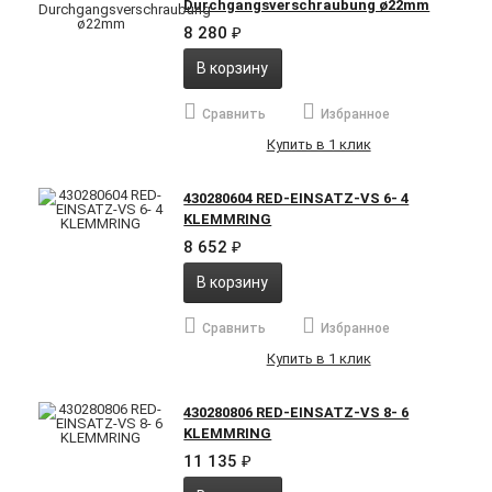
Durchgangsverschraubung ø22mm
8 280
₽
В корзину
Сравнить
Избранное
Купить в 1 клик
430280604 RED-EINSATZ-VS 6- 4
KLEMMRING
8 652
₽
В корзину
Сравнить
Избранное
Купить в 1 клик
430280806 RED-EINSATZ-VS 8- 6
KLEMMRING
11 135
₽