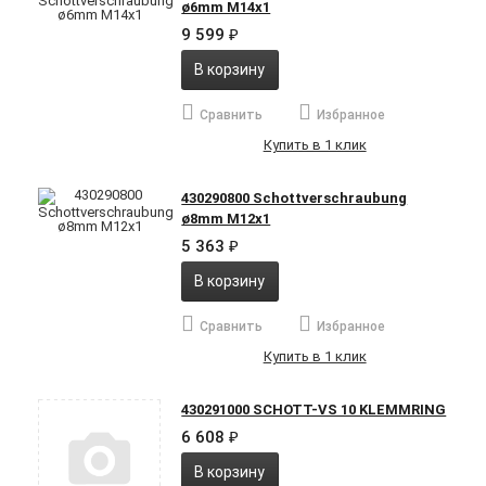
ø6mm M14x1
9 599
₽
В корзину
Сравнить
Избранное
Купить в 1 клик
430290800 Schottverschraubung
ø8mm M12x1
5 363
₽
В корзину
Сравнить
Избранное
Купить в 1 клик
430291000 SCHOTT-VS 10 KLEMMRING
6 608
₽
В корзину