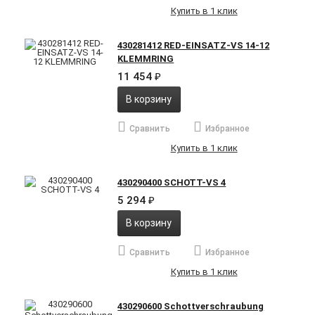
Купить в 1 клик
430281412 RED-EINSATZ-VS 14-12
KLEMMRING
11 454
₽
В корзину
Сравнить
Избранное
Купить в 1 клик
430290400 SCHOTT-VS 4
5 294
₽
В корзину
Сравнить
Избранное
Купить в 1 клик
430290600 Schottverschraubung