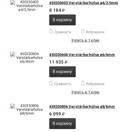
430330403 Verstärkerhülse ø4/2,5mm
8 184
₽
В корзину
Сравнить
Избранное
Купить в 1 клик
430330604 Verstärkerhülse ø6/4mm
11 935
₽
В корзину
Сравнить
Избранное
Купить в 1 клик
430330806 Verstärkerhülse ø8/6mm
6 099
₽
В корзину