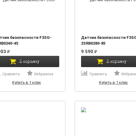
тчик безопасности F3SG-
Датчик безопасности F3S
RB0240-45
2SRB0280-85
903
₽
9 590
₽
В корзину
В корзину
Сравнить
Избранное
Сравнить
Избран
Купить в 1 клик
Купить в 1 клик