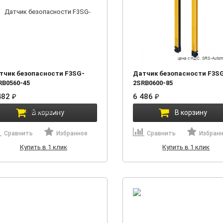
тчик безопасности F3SG-
Датчик безопасности F3S
RB0560-45
2SRB0600-85
482
₽
6 486
₽
В корзину
В корзину
Сравнить
Избранное
Сравнить
Избран
Купить в 1 клик
Купить в 1 клик