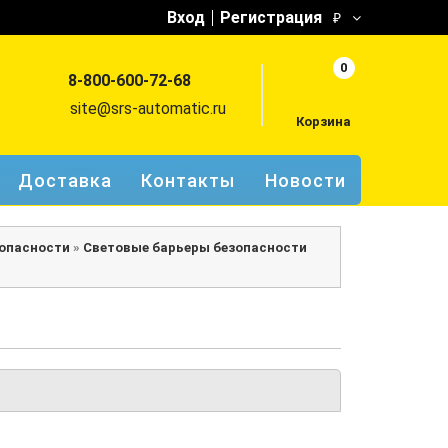
Вход
Регистрация
₽
0
8-800-600-72-68
site@srs-automatic.ru
Корзина
Доставка
Контакты
Новости
зопасности
»
Световые барьеры безопасности