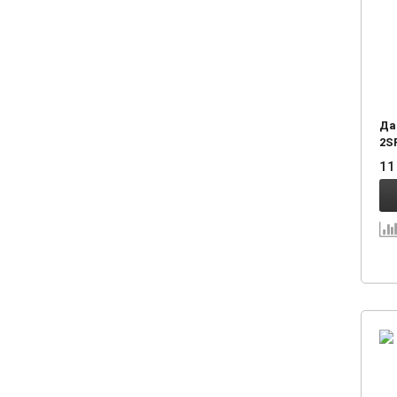
Да
2S
11