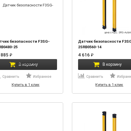
тчик безопасности F3SG-
Датчик безопасности F3S
RB0480-25
2SRB0560-14
 885
₽
4 616
₽
В корзину
В корзину
Сравнить
Избранное
Сравнить
Избран
Купить в 1 клик
Купить в 1 клик