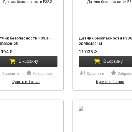
тчик безопасности F3SG-
Датчик безопасности F3S
RB0320-25
2SRB0400-14
 394
₽
11 035
₽
В корзину
В корзину
Сравнить
Избранное
Сравнить
Избран
Купить в 1 клик
Купить в 1 клик