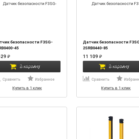
тчик безопасности F3SG-
Датчик безопасности F3S
RB0400-45
2SRB0440-85
529
₽
11 109
₽
В корзину
В корзину
Сравнить
Избранное
Сравнить
Избран
Купить в 1 клик
Купить в 1 клик