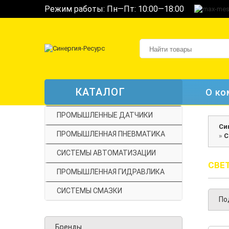
Режим работы: Пн—Пт: 10:00—18:00
КАТАЛОГ
О ко
ПРОМЫШЛЕННЫЕ ДАТЧИКИ
Си
ПРОМЫШЛЕННАЯ ПНЕВМАТИКА
»
C
СИСТЕМЫ АВТОМАТИЗАЦИИ
CВЕ
ПРОМЫШЛЕННАЯ ГИДРАВЛИКА
СИСТЕМЫ СМАЗКИ
По
Бренды