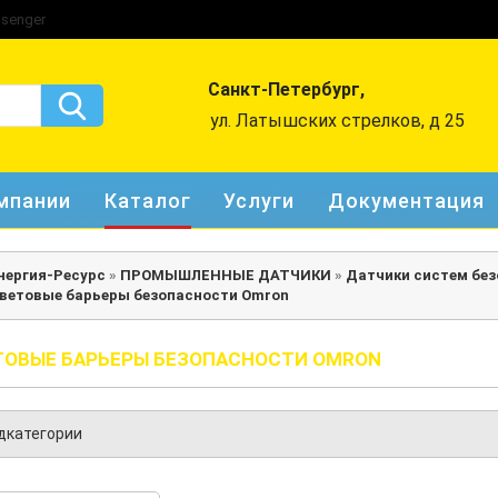
Санкт-Петербург,
ул. Латышских стрелков, д 25
мпании
Каталог
Услуги
Документация
нергия-Ресурс
»
ПРОМЫШЛЕННЫЕ ДАТЧИКИ
»
Датчики систем бе
ветовые барьеры безопасности Omron
ТОВЫЕ БАРЬЕРЫ БЕЗОПАСНОСТИ OMRON
дкатегории