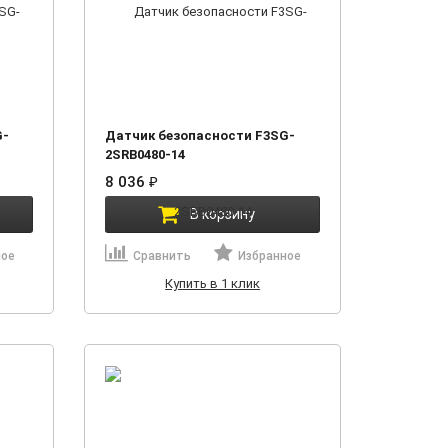
G-
Датчик безопасности F3SG-
2SRB0480-14
8 036
₽
В корзину
ное
Сравнить
Избранное
Купить в 1 клик