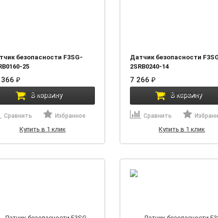
тчик безопасности F3SG-
Датчик безопасности F3S
RB0160-25
2SRB0240-14
 366
₽
7 266
₽
В корзину
В корзину
Сравнить
Избранное
Сравнить
Избран
Купить в 1 клик
Купить в 1 клик