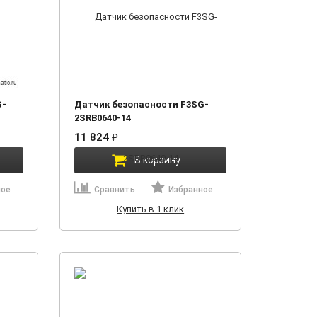
G-
Датчик безопасности F3SG-
2SRB0640-14
11 824
₽
В корзину
ное
Сравнить
Избранное
Купить в 1 клик