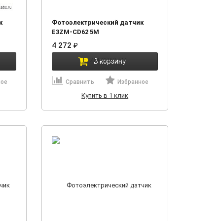
к
Фотоэлектрический датчик
E3ZM-CD62 5M
4 272
₽
В корзину
ное
Сравнить
Избранное
Купить в 1 клик