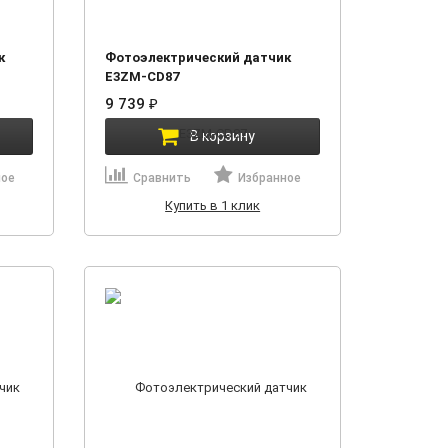
к
Фотоэлектрический датчик
E3ZM-CD87
9 739
₽
В корзину
ное
Сравнить
Избранное
Купить в 1 клик