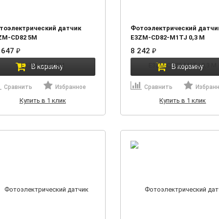
тоэлектрический датчик
Фотоэлектрический датчи
ZM-CD82 5M
E3ZM-CD82-M1TJ 0,3 М
 647
₽
8 242
₽
В корзину
В корзину
Сравнить
Избранное
Сравнить
Избран
Купить в 1 клик
Купить в 1 клик