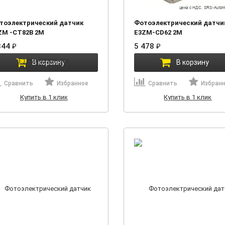
тоэлектрический датчик
Фотоэлектрический датчи
ZM -CT82B 2M
E3ZM-CD62 2M
844
₽
5 478
₽
В корзину
В корзину
Сравнить
Избранное
Сравнить
Избран
Купить в 1 клик
Купить в 1 клик