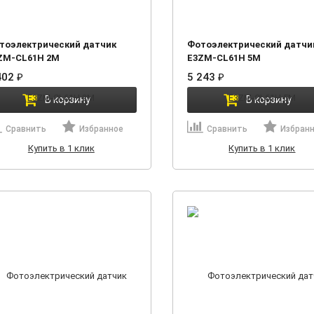
тоэлектрический датчик
Фотоэлектрический датчи
ZM-CL61H 2M
E3ZM-CL61H 5M
402
₽
5 243
₽
В корзину
В корзину
Сравнить
Избранное
Сравнить
Избран
Купить в 1 клик
Купить в 1 клик