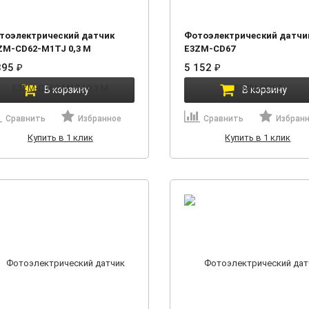
тоэлектрический датчик
Фотоэлектрический датчи
ZM-CD62-M1TJ 0,3 М
E3ZM-CD67
895
₽
5 152
₽
В корзину
В корзину
Сравнить
Избранное
Сравнить
Избран
Купить в 1 клик
Купить в 1 клик