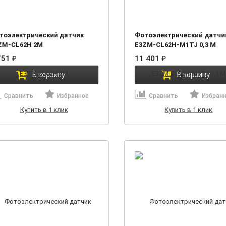
тоэлектрический датчик
Фотоэлектрический датчи
ZM-CL62H 2M
E3ZM-CL62H-M1TJ 0,3 М
751
₽
11 401
₽
В корзину
В корзину
Сравнить
Избранное
Сравнить
Избран
Купить в 1 клик
Купить в 1 клик