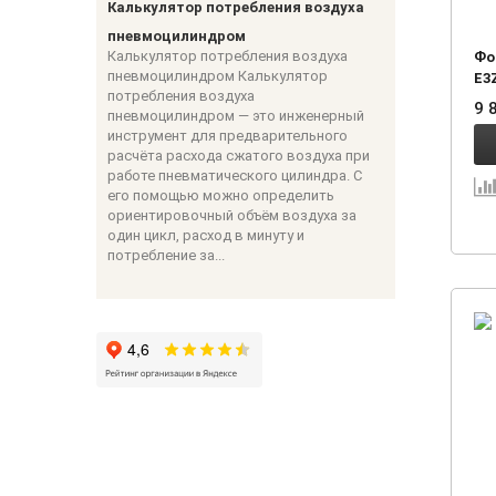
Калькулятор потребления воздуха
пневмоцилиндром
Калькулятор потребления воздуха
Фо
пневмоцилиндром Калькулятор
E3
потребления воздуха
9 
пневмоцилиндром — это инженерный
инструмент для предварительного
расчёта расхода сжатого воздуха при
работе пневматического цилиндра. С
его помощью можно определить
ориентировочный объём воздуха за
один цикл, расход в минуту и
потребление за...