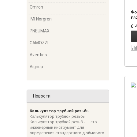
Omron
Фо
E3
IMI Norgren
6 
PNEUMAX
CAMOZZI
Aventics
Aignep
Новости
Калькулятор трубной резьбы
Калькулятор трубной резьбы
Калькулятор трубной резьбы — это
инженерный инструмент для
определения стандартного дюймового