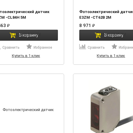
тоэлектрический датчик
Фотоэлектрический датчи
ZM -CL84H 5M
E3ZM -CT62B 2M
463
₽
8 971
₽
В корзину
В корзину
Сравнить
Избранное
Сравнить
Избран
Купить в 1 клик
Купить в 1 клик