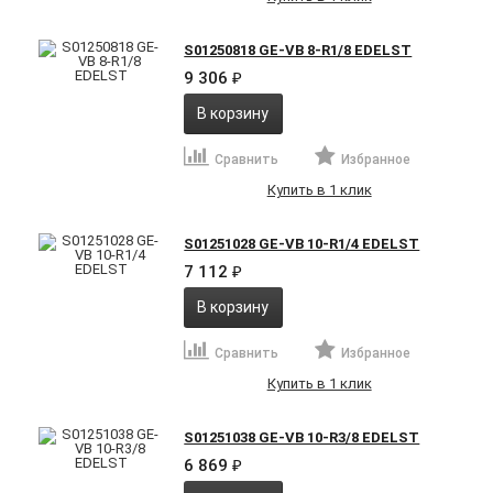
S01250818 GE-VB 8-R1/8 EDELST
9 306
₽
В корзину
Сравнить
Избранное
Купить в 1 клик
S01251028 GE-VB 10-R1/4 EDELST
7 112
₽
В корзину
Сравнить
Избранное
Купить в 1 клик
S01251038 GE-VB 10-R3/8 EDELST
6 869
₽