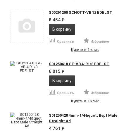
S00291200 SCHOTT-VB 12 EDELST
8 454
₽
В корзину
Сравнить
Избранное
Купить в 1 клик
S01250418 GE-VB 4-R1/8 EDELST
6 015
₽
В корзину
Сравнить
Избранное
Купить в 1 клик
S01250428 4mm-1/4&quot; Bspt Male
Straight Ad
4 761
₽