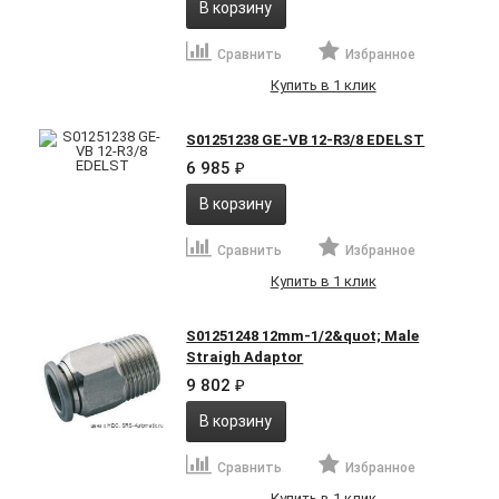
В корзину
Сравнить
Избранное
Купить в 1 клик
S01251238 GE-VB 12-R3/8 EDELST
6 985
₽
В корзину
Сравнить
Избранное
Купить в 1 клик
S01251248 12mm-1/2&quot; Male
Straigh Adaptor
9 802
₽
В корзину
Сравнить
Избранное
Купить в 1 клик