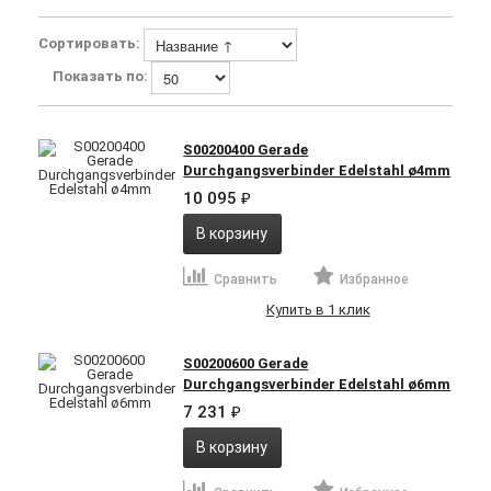
Сортировать:
Показать по:
S00200400 Gerade
Durchgangsverbinder Edelstahl ø4mm
10 095
₽
В корзину
Сравнить
Избранное
Купить в 1 клик
S00200600 Gerade
Durchgangsverbinder Edelstahl ø6mm
7 231
₽
В корзину