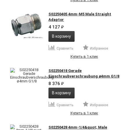
S02250405 4mm-M5 Male Straight
Adaptor
4 127
₽
В корзину
Сравнить
Избранное
Купить в 1 клик
S02250418 Gerade
Einschraubverschraubung ø4mm G1/8
8 376
₽
В корзину
Сравнить
Избранное
Купить в 1 клик
S02250428 4mm-1/4&quot; Male