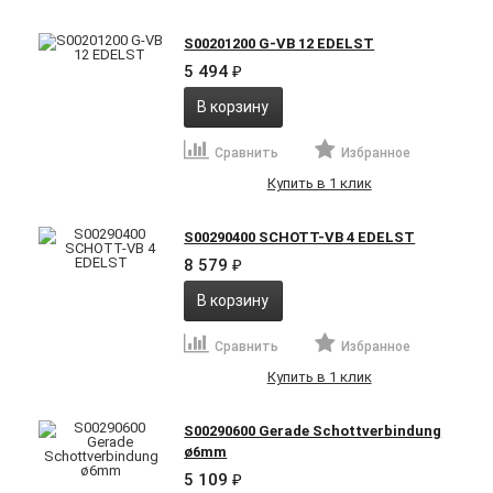
S00201200 G-VB 12 EDELST
5 494
₽
В корзину
Сравнить
Избранное
Купить в 1 клик
S00290400 SCHOTT-VB 4 EDELST
8 579
₽
В корзину
Сравнить
Избранное
Купить в 1 клик
S00290600 Gerade Schottverbindung
ø6mm
5 109
₽