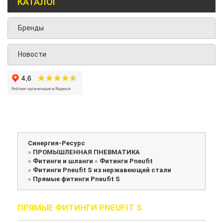
КАТАЛОГ
Бренды
Новости
Синергия-Ресурс
»
ПРОМЫШЛЕННАЯ ПНЕВМАТИКА
»
Фитинги и шланги
»
Фитинги Pneufit
»
Фитинги Pneufit S из нержавеющей стали
»
Прямые фитинги Pneufit S
ПРЯМЫЕ ФИТИНГИ PNEUFIT S