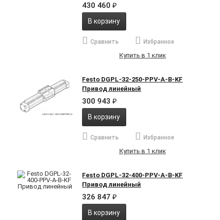
430 460
₽
В корзину
Сравнить
Избранное
Купить в 1 клик
Festo DGPL-32-250-PPV-A-B-KF
Привод линейный
300 943
₽
В корзину
Сравнить
Избранное
Купить в 1 клик
Festo DGPL-32-400-PPV-A-B-KF
Привод линейный
326 847
₽
В корзину