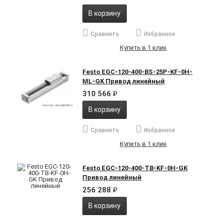
В корзину
Сравнить
Избранное
Купить в 1 клик
Festo EGC-120-400-BS-25P-KF-0H-
ML-GK Привод линейный
310 566
₽
В корзину
Сравнить
Избранное
Купить в 1 клик
Festo EGC-120-400-TB-KF-0H-GK
Привод линейный
256 288
₽
В корзину