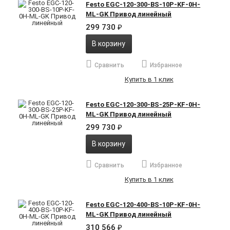
Festo EGC-120-300-BS-10P-KF-0H-
ML-GK Привод линейный
299 730
₽
В корзину
Сравнить
Избранное
Купить в 1 клик
Festo EGC-120-300-BS-25P-KF-0H-
ML-GK Привод линейный
299 730
₽
В корзину
Сравнить
Избранное
Купить в 1 клик
Festo EGC-120-400-BS-10P-KF-0H-
ML-GK Привод линейный
310 566
₽