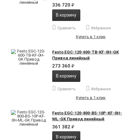
336 720
₽
В корзину
Сравнить
Избранное
Купить в 1 клик
Festo EGC-120-600-TB-KF-0H-GK
Привод линейный
273 360
₽
В корзину
Сравнить
Избранное
Купить в 1 клик
Festo EGC-120-800-BS-10P-KF-0H-
ML-GK Привод линейный
361 382
₽
В корзину