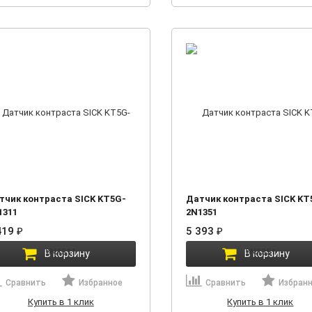
тчик контраста SICK KT5G-
Датчик контраста SICK KT
1311
2N1351
419
₽
5 393
₽
В корзину
В корзину
Сравнить
Избранное
Сравнить
Избран
Купить в 1 клик
Купить в 1 клик