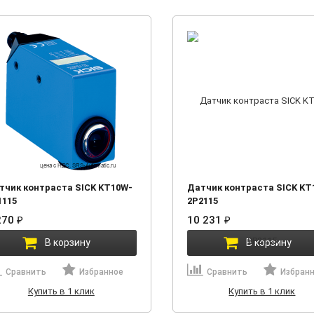
тчик контраста SICK KT10W-
Датчик контраста SICK KT
1115
2P2115
270
₽
10 231
₽
В корзину
В корзину
Сравнить
Избранное
Сравнить
Избран
Купить в 1 клик
Купить в 1 клик