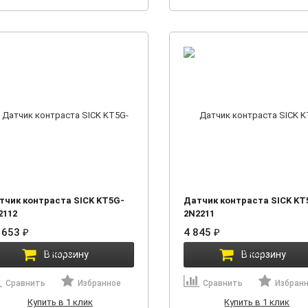
тчик контраста SICK KT5G-
Датчик контраста SICK KT
2112
2N2211
 653
₽
4 845
₽
В корзину
В корзину
Сравнить
Избранное
Сравнить
Избран
Купить в 1 клик
Купить в 1 клик