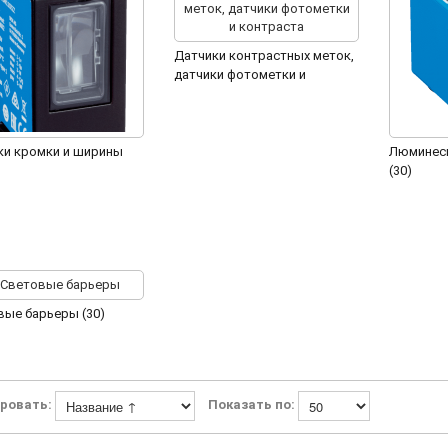
Датчики контрастных меток,
датчики фотометки и
контраста (30)
ки кромки и ширины
Люминесц
(30)
вые барьеры (30)
ровать:
Показать по: