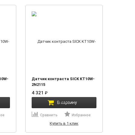
10W-
Датчик контраста SICK KT10W-
2N2115
4 321
₽
В корзину
ное
Сравнить
Избранное
Купить в 1 клик