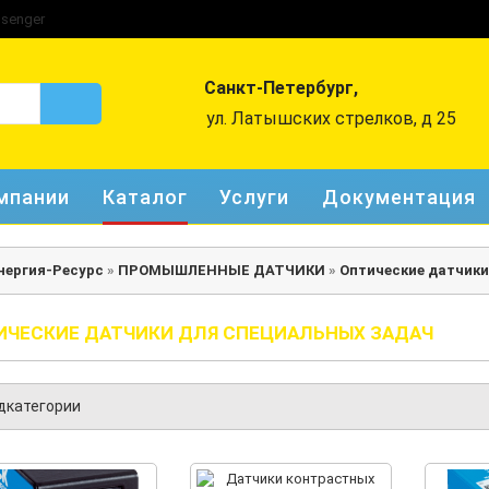
Санкт-Петербург,
ул. Латышских стрелков, д 25
мпании
Каталог
Услуги
Документация
нергия-Ресурс
»
ПРОМЫШЛЕННЫЕ ДАТЧИКИ
»
Оптические датчики
ИЧЕСКИЕ ДАТЧИКИ ДЛЯ СПЕЦИАЛЬНЫХ ЗАДАЧ
дкатегории