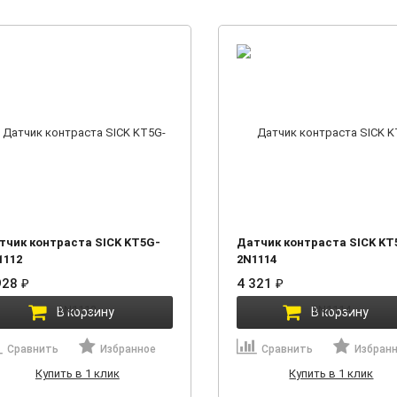
тчик контраста SICK KT5G-
Датчик контраста SICK KT
1112
2N1114
928
₽
4 321
₽
В корзину
В корзину
Сравнить
Избранное
Сравнить
Избран
Купить в 1 клик
Купить в 1 клик