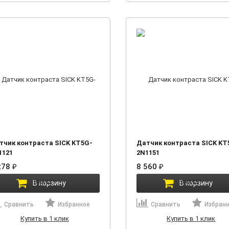
тчик контраста SICK KT5G-
Датчик контраста SICK KT
1121
2N1151
278
₽
8 560
₽
В корзину
В корзину
Сравнить
Избранное
Сравнить
Избран
Купить в 1 клик
Купить в 1 клик