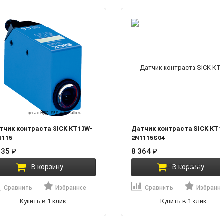
тчик контраста SICK KT10W-
Датчик контраста SICK KT
1115
2N1115S04
335
₽
8 364
₽
В корзину
В корзину
Сравнить
Избранное
Сравнить
Избран
Купить в 1 клик
Купить в 1 клик