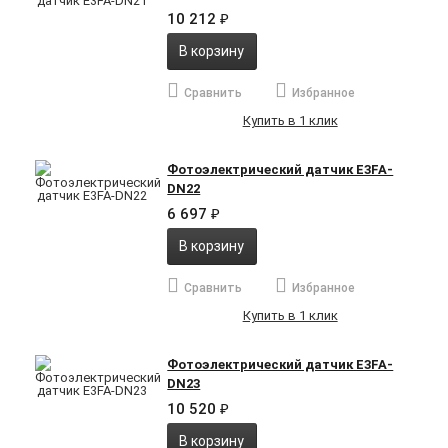
10 212
₽
В корзину
Сравнить
Избранное
Купить в 1 клик
Фотоэлектрический датчик E3FA-
DN22
6 697
₽
В корзину
Сравнить
Избранное
Купить в 1 клик
Фотоэлектрический датчик E3FA-
DN23
10 520
₽
В корзину