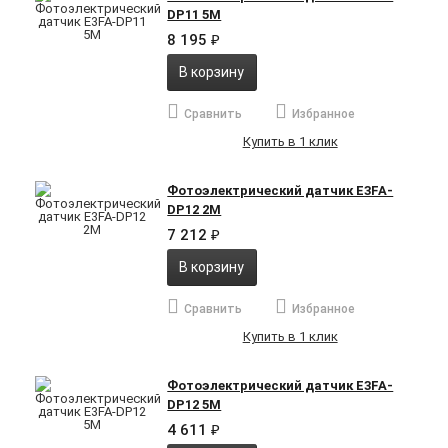
DP11 5M
8 195
₽
В корзину
Сравнить
Избранное
Купить в 1 клик
Фотоэлектрический датчик E3FA-
DP12 2M
7 212
₽
В корзину
Сравнить
Избранное
Купить в 1 клик
Фотоэлектрический датчик E3FA-
DP12 5M
4 611
₽