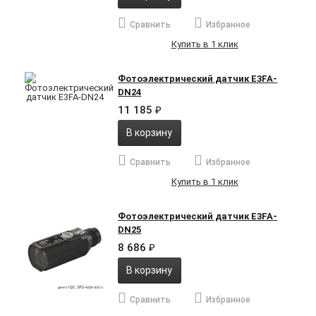
Сравнить
Избранное
Купить в 1 клик
Фотоэлектрический датчик E3FA-
DN24
11 185
₽
В корзину
Сравнить
Избранное
Купить в 1 клик
Фотоэлектрический датчик E3FA-
DN25
8 686
₽
В корзину
Сравнить
Избранное