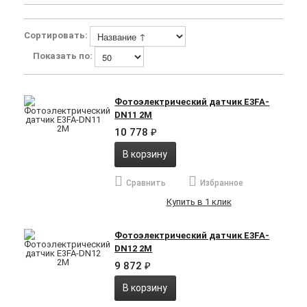
Сортировать:
Показать по:
Фотоэлектрический датчик E3FA-
DN11 2M
10 778
₽
В корзину
Сравнить
Избранное
Купить в 1 клик
Фотоэлектрический датчик E3FA-
DN12 2M
9 872
₽
В корзину