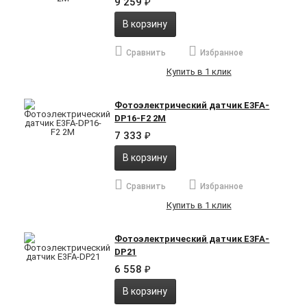
9 259
₽
В корзину
Сравнить
Избранное
Купить в 1 клик
Фотоэлектрический датчик E3FA-
DP16-F2 2M
7 333
₽
В корзину
Сравнить
Избранное
Купить в 1 клик
Фотоэлектрический датчик E3FA-
DP21
6 558
₽
В корзину