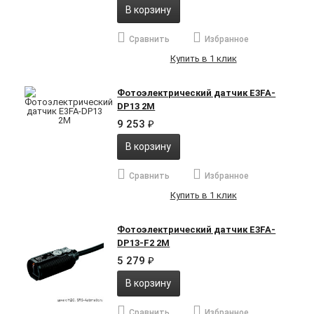
В корзину
Сравнить
Избранное
Купить в 1 клик
Фотоэлектрический датчик E3FA-
DP13 2M
9 253
₽
В корзину
Сравнить
Избранное
Купить в 1 клик
Фотоэлектрический датчик E3FA-
DP13-F2 2M
5 279
₽
В корзину
Сравнить
Избранное