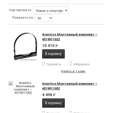
Сортировать:
Показать по:
Aventics Монтажный комплект –
4519011022
10 410
₽
В корзину
Сравнить
Избранное
Купить в 1 клик
Aventics Монтажный комплект –
4519011002
4 498
₽
В корзину