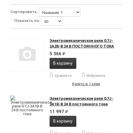
Сортировать:
Показать по:
Электромеханическое реле G7J-
2A2B-B 24 В ПОСТОЯННОГО ТОКА
5 366
₽
В корзину
Сравнить
Избранное
Купить в 1 клик
Электромеханическое реле G7J-
3A1B-B 24 В постоянного тока
11 997
₽
В корзину