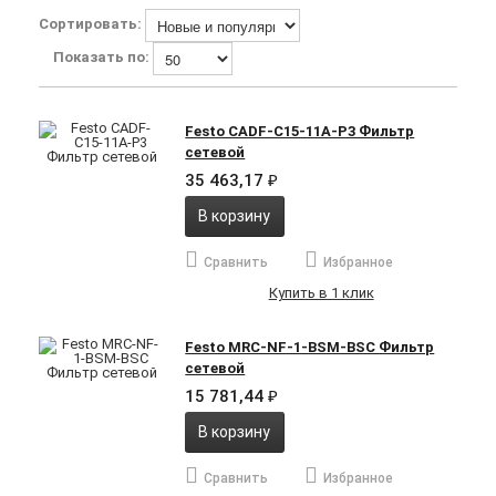
Сортировать:
Показать по:
Festo CADF-C15-11A-P3 Фильтр
сетевой
35 463,17
₽
В корзину
Сравнить
Избранное
Купить в 1 клик
Festo MRC-NF-1-BSM-BSC Фильтр
сетевой
15 781,44
₽
В корзину
Сравнить
Избранное