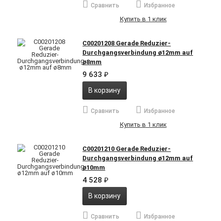
Сравнить
Избранное
Купить в 1 клик
C00201208 Gerade Reduzier-
Durchgangsverbindung ø12mm auf
ø8mm
9 633
₽
В корзину
Сравнить
Избранное
Купить в 1 клик
C00201210 Gerade Reduzier-
Durchgangsverbindung ø12mm auf
ø10mm
4 528
₽
В корзину
Сравнить
Избранное