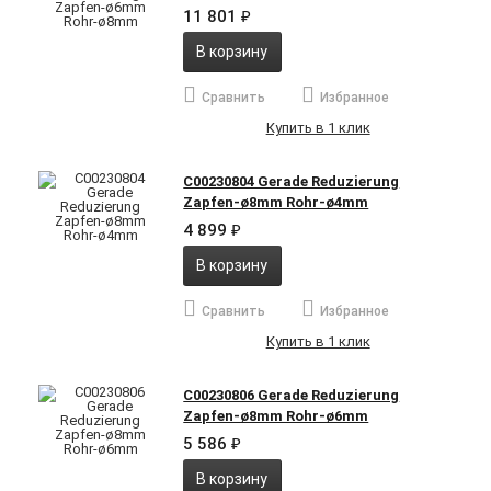
11 801
₽
В корзину
Сравнить
Избранное
Купить в 1 клик
C00230804 Gerade Reduzierung
Zapfen-ø8mm Rohr-ø4mm
4 899
₽
В корзину
Сравнить
Избранное
Купить в 1 клик
C00230806 Gerade Reduzierung
Zapfen-ø8mm Rohr-ø6mm
5 586
₽
В корзину