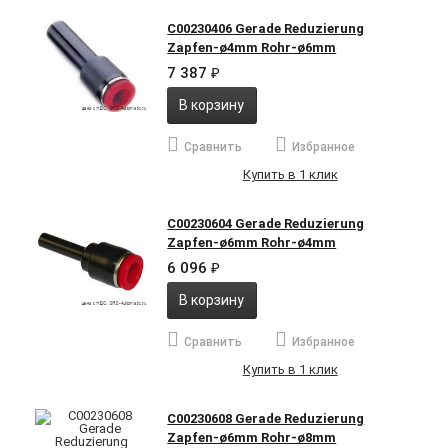
C00230406 Gerade Reduzierung
Zapfen-ø4mm Rohr-ø6mm
7 387
₽
В корзину
Сравнить
Избранное
Купить в 1 клик
C00230604 Gerade Reduzierung
Zapfen-ø6mm Rohr-ø4mm
6 096
₽
В корзину
Сравнить
Избранное
Купить в 1 клик
C00230608 Gerade Reduzierung
Zapfen-ø6mm Rohr-ø8mm