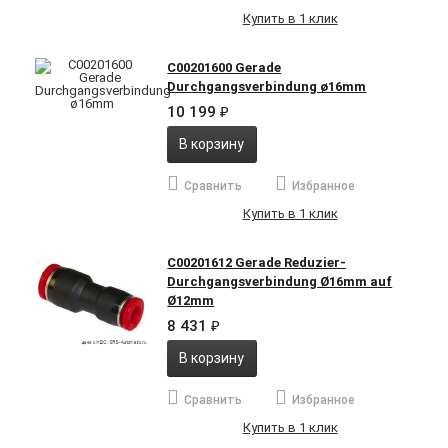
Купить в 1 клик
C00201600 Gerade
Durchgangsverbindung ø16mm
10 199
₽
В корзину
Сравнить
Избранное
Купить в 1 клик
C00201612 Gerade Reduzier-
Durchgangsverbindung Ø16mm auf
Ø12mm
8 431
₽
В корзину
Сравнить
Избранное
Купить в 1 клик