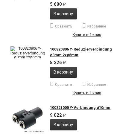
5 680
₽
В корзину
Сравнить
Избранное
Купить в 1 клик
100820806 Y-Reduzierverbindung
ø8mm 2xø6mm
8 226
₽
В корзину
Сравнить
Избранное
Купить в 1 клик
100821000 Y-Verbindung ø10mm
9 022
₽
В корзину