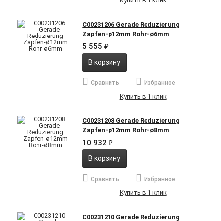
Купить в 1 клик
C00231206 Gerade Reduzierung
Zapfen-ø12mm Rohr-ø6mm
5 555
₽
В корзину
Сравнить
Избранное
Купить в 1 клик
C00231208 Gerade Reduzierung
Zapfen-ø12mm Rohr-ø8mm
10 932
₽
В корзину
Сравнить
Избранное
Купить в 1 клик
C00231210 Gerade Reduzierung