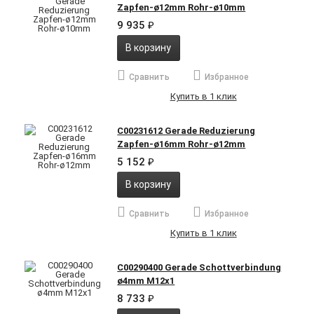
Zapfen-ø12mm Rohr-ø10mm
9 935
₽
В корзину
Сравнить
Избранное
Купить в 1 клик
C00231612 Gerade Reduzierung
Zapfen-ø16mm Rohr-ø12mm
5 152
₽
В корзину
Сравнить
Избранное
Купить в 1 клик
C00290400 Gerade Schottverbindung
ø4mm M12x1
8 733
₽