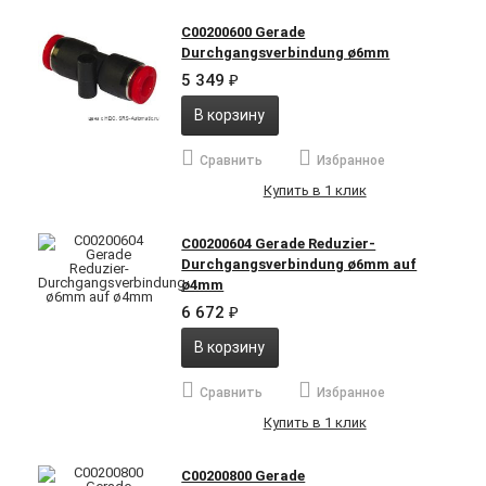
C00200600 Gerade
Durchgangsverbindung ø6mm
5 349
₽
В корзину
Сравнить
Избранное
Купить в 1 клик
C00200604 Gerade Reduzier-
Durchgangsverbindung ø6mm auf
ø4mm
6 672
₽
В корзину
Сравнить
Избранное
Купить в 1 клик
C00200800 Gerade