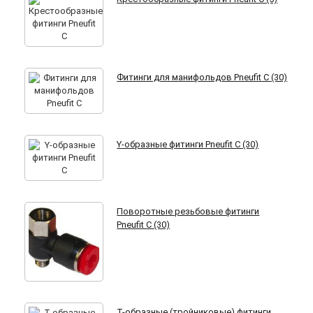
Фитинги для манифольдов Pneufit C (30)
Y-образные фитинги Pneufit C (30)
Поворотные резьбовые фитинги
Pneufit C (30)
Т-образные (тройниковые) фитинги