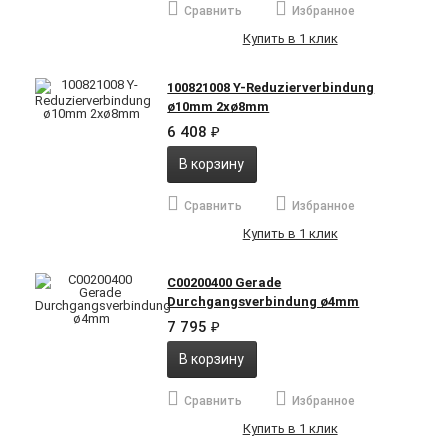
Сравнить
Избранное
Купить в 1 клик
100821008 Y-Reduzierverbindung
ø10mm 2xø8mm
6 408
₽
В корзину
Сравнить
Избранное
Купить в 1 клик
C00200400 Gerade
Durchgangsverbindung ø4mm
7 795
₽
В корзину
Сравнить
Избранное
Купить в 1 клик