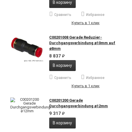
В корзину
Сравнить
Избранное
Купить в 1 клик
C00201008 Gerade Reduzier-
Durchgangsverbindung ø10mm auf
ø8mm
8 837
₽
В корзину
Сравнить
Избранное
Купить в 1 клик
C00201200 Gerade
Durchgangsverbindung ø12mm
9 317
₽
В корзину