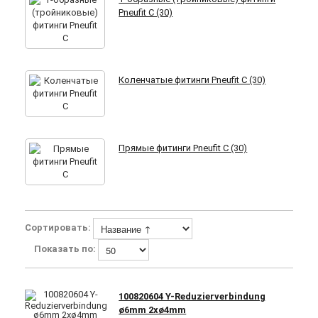
Pneufit C (30)
Коленчатые фитинги Pneufit C (30)
Прямые фитинги Pneufit C (30)
Сортировать:
Показать по:
100820604 Y-Reduzierverbindung
ø6mm 2xø4mm