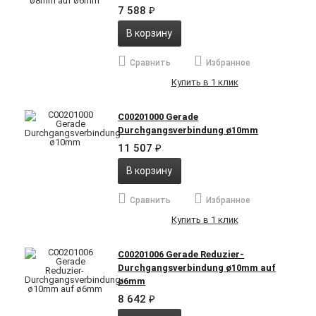
7 588
₽
В корзину
Сравнить
Избранное
Купить в 1 клик
C00201000 Gerade
Durchgangsverbindung ø10mm
11 507
₽
В корзину
Сравнить
Избранное
Купить в 1 клик
C00201006 Gerade Reduzier-
Durchgangsverbindung ø10mm auf
ø6mm
8 642
₽