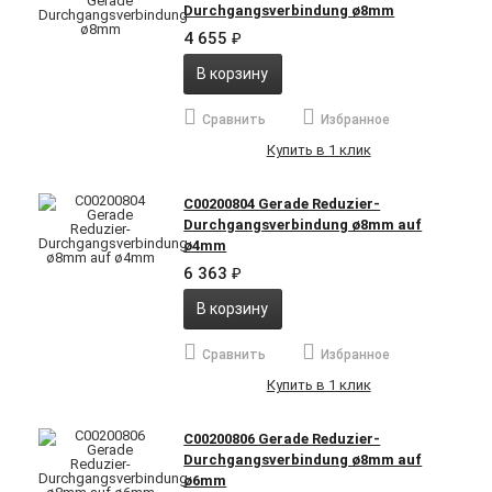
Durchgangsverbindung ø8mm
4 655
₽
В корзину
Сравнить
Избранное
Купить в 1 клик
C00200804 Gerade Reduzier-
Durchgangsverbindung ø8mm auf
ø4mm
6 363
₽
В корзину
Сравнить
Избранное
Купить в 1 клик
C00200806 Gerade Reduzier-
Durchgangsverbindung ø8mm auf
ø6mm