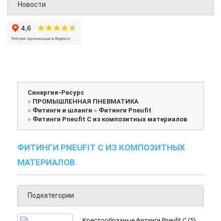
Новости
Синергия-Ресурс
»
ПРОМЫШЛЕННАЯ ПНЕВМАТИКА
»
Фитинги и шланги
»
Фитинги Pneufit
»
Фитинги Pneufit C из композитных материалов
ФИТИНГИ PNEUFIT C ИЗ КОМПОЗИТНЫХ
МАТЕРИАЛОВ
Подкатегории
Крестообразные фитинги Pneufit C (5)