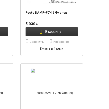
Festo DAMF-F7-16 Фланец
5 030
₽
В корзину
Сравнить
Избранное
Купить в 1 клик