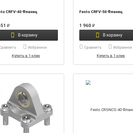
sto CRFV-40 Фланец
Festo CRFV-50 Фланец
651
1 960
₽
₽
В корзину
В корзину
Сравнить
Избранное
Сравнить
Избранное
Купить в 1 клик
Купить в 1 клик