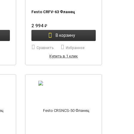
Festo CRFV-63 Фланец
2 994
₽
В корзину
Сравнить
Избранное
Купить в 1 клик