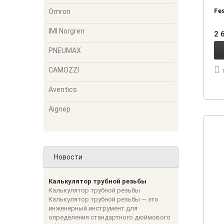
Fe
Omron
IMI Norgren
2 
PNEUMAX
CAMOZZI
Aventics
Aignep
Новости
Калькулятор трубной резьбы
Калькулятор трубной резьбы
Калькулятор трубной резьбы — это
инженерный инструмент для
определения стандартного дюймового