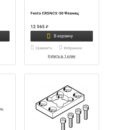
Festo CRSNCS-50 Фланец
12 565
₽
В корзину
Сравнить
Избранное
Купить в 1 клик