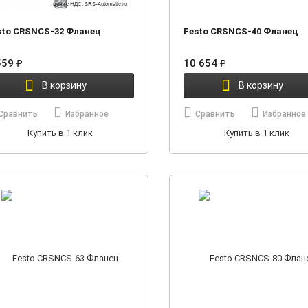
sto CRSNCS-32 Фланец
Festo CRSNCS-40 Фланец
559
10 654
₽
₽
В корзину
В корзину
Сравнить
Избранное
Сравнить
Избранное
Купить в 1 клик
Купить в 1 клик