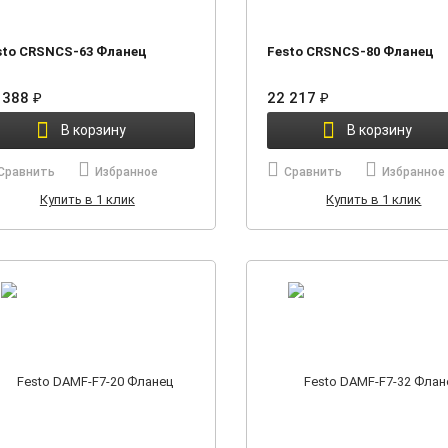
sto CRSNCS-63 Фланец
Festo CRSNCS-80 Фланец
 388
22 217
₽
₽
В корзину
В корзину
Сравнить
Избранное
Сравнить
Избранное
Купить в 1 клик
Купить в 1 клик