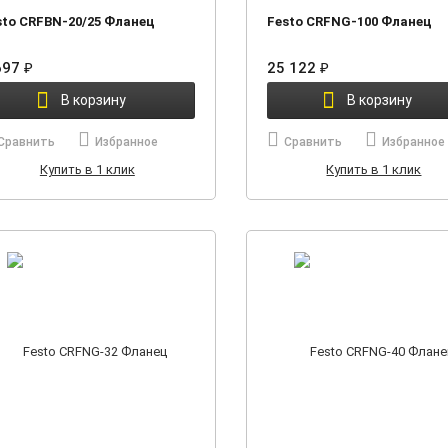
sto CRFBN-20/25 Фланец
Festo CRFNG-100 Фланец
697
25 122
₽
₽
В корзину
В корзину
Сравнить
Избранное
Сравнить
Избранное
Купить в 1 клик
Купить в 1 клик