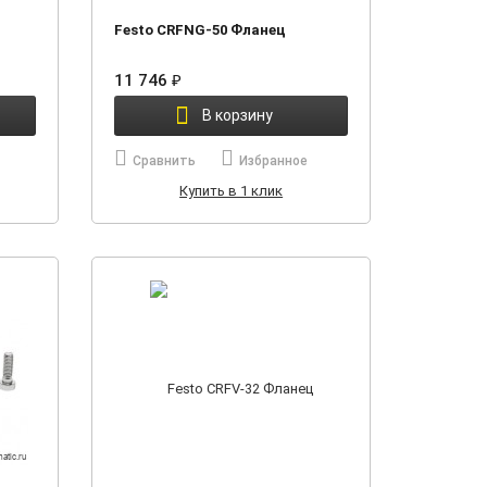
Festo CRFNG-50 Фланец
11 746
₽
В корзину
Сравнить
Избранное
Купить в 1 клик