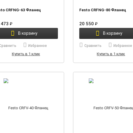
sto CRFNG-63 Фланец
Festo CRFNG-80 Фланец
 473
20 550
₽
₽
В корзину
В корзину
Сравнить
Избранное
Сравнить
Избранное
Купить в 1 клик
Купить в 1 клик