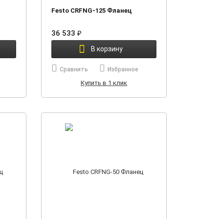
Festo CRFNG-125 Фланец
36 533
₽
В корзину
Сравнить
Избранное
Купить в 1 клик