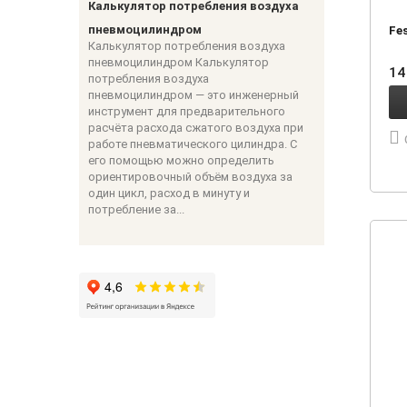
Калькулятор потребления воздуха
пневмоцилиндром
Fe
Калькулятор потребления воздуха
пневмоцилиндром Калькулятор
14
потребления воздуха
пневмоцилиндром — это инженерный
инструмент для предварительного
расчёта расхода сжатого воздуха при
работе пневматического цилиндра. С
его помощью можно определить
ориентировочный объём воздуха за
один цикл, расход в минуту и
потребление за...