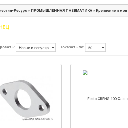
нергия-Ресурс
»
ПРОМЫШЛЕННАЯ ПНЕВМАТИКА
»
Крепление и мо
НЕЦ
ровать:
Показать по: