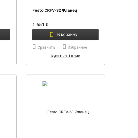
Festo CRFV-32 Фланец
1 651
₽
В корзину
Сравнить
Избранное
Купить в 1 клик