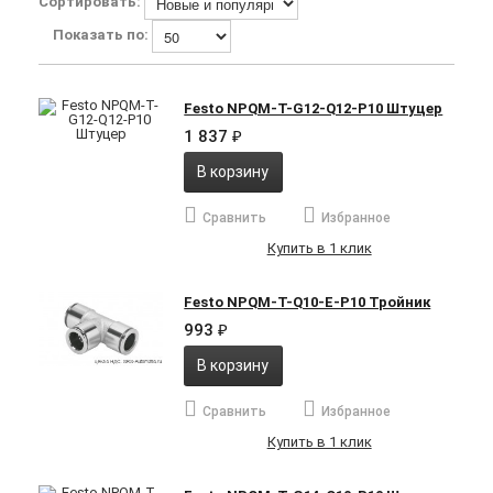
Сортировать:
Показать по:
Festo NPQM-T-G12-Q12-P10 Штуцер
1 837
₽
В корзину
Сравнить
Избранное
Купить в 1 клик
Festo NPQM-T-Q10-E-P10 Тройник
993
₽
В корзину
Сравнить
Избранное
Купить в 1 клик