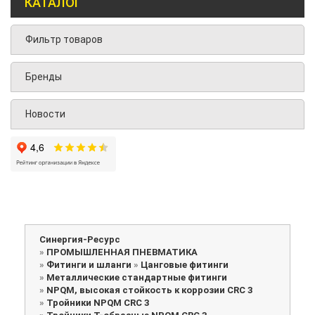
КАТАЛОГ
Фильтр товаров
Бренды
Новости
Синергия-Ресурс
»
ПРОМЫШЛЕННАЯ ПНЕВМАТИКА
»
Фитинги и шланги
»
Цанговые фитинги
»
Металлические стандартные фитинги
»
NPQM, высокая стойкость к коррозии CRC 3
»
Тройники NPQM CRC 3