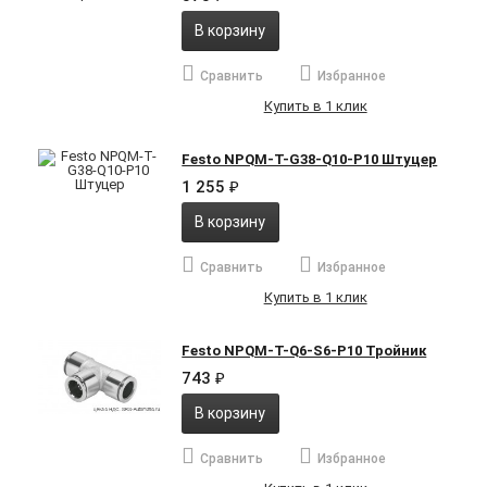
В корзину
Сравнить
Избранное
Купить в 1 клик
Festo NPQM-T-G38-Q10-P10 Штуцер
1 255
₽
В корзину
Сравнить
Избранное
Купить в 1 клик
Festo NPQM-T-Q6-S6-P10 Тройник
743
₽
В корзину
Сравнить
Избранное