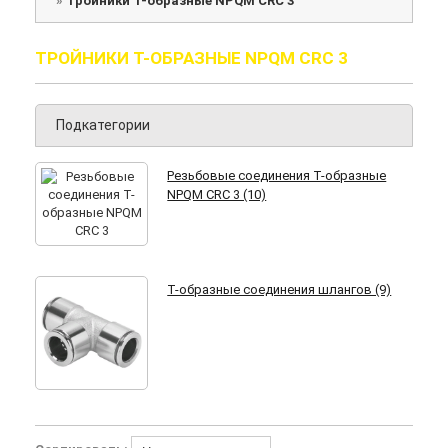
»
Тройники Т-образные NPQM CRC 3
ТРОЙНИКИ Т-ОБРАЗНЫЕ NPQM CRC 3
Подкатегории
Резьбовые соединения Т-образные
NPQM CRC 3 (10)
Т-образные соединения шлангов (9)