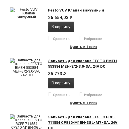
Festo VUV Клапан вакуумный
26 654,03
₽
В корзину
Сравнить
Избранное
Купить в 1 клик
Запчасть для клапана FESTO BMEH
553884 MEH-3/2-3.0-SA, 24V DC
35 773
₽
В корзину
Сравнить
Избранное
Купить в 1 клик
Запчасть для клапана FESTO BCPE
711554 CPE10-M1BH-3GL-M7 -SA, 24V
DC