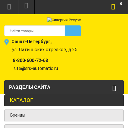
0
Санкт-Петербург,
ул. Латышских стрелков, д 25
8-800-600-72-68
site@srs-automatic.ru
РАЗДЕЛЫ САЙТА
КАТАЛОГ
Бренды