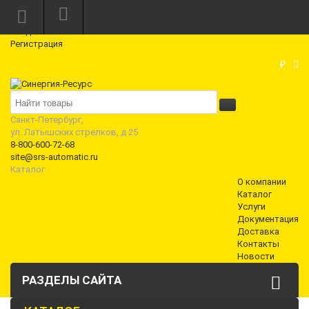
Режим работы: Пн—Пт: 10:00—18:00
0
Вход
Регистрация
Корзина
₽
Санкт-Петербург,
ул. Латышских стрелков, д 25
8-800-600-72-68
site@srs-automatic.ru
Каталог
О компании
Каталог
Услуги
Документация
Доставка
Контакты
Новости
РАЗДЕЛЫ САЙТА