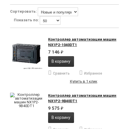
Сортировать:
Показать по:
Контроллер автоматизации машин
NX1P2-1040DT1
7 146
₽
В корзину
Сравнить
Избранное
Купить в 1 клик
Контроллер автоматизации машин
NX1P2-9B40DT1
9 575
₽
В корзину