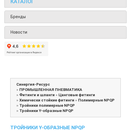
КАТАЛОГ
Бренды
Новости
Синергия-Ресурс
»
ПРОМЫШЛЕННАЯ ПНЕВМАТИКА
»
Фитинги и шланги
»
Цанговые фитинги
»
Химически стойкие фитинги
»
Полимерные NPQP
»
Тройники полимерные NPQP
»
Тройники Y-образные NPQP
ТРОЙНИКИ Y-ОБРАЗНЫЕ NPQP