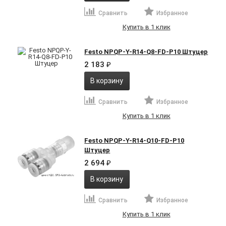
Сравнить
Избранное
Купить в 1 клик
Festo NPQP-Y-R14-Q8-FD-P10 Штуцер
2 183
₽
В корзину
Сравнить
Избранное
Купить в 1 клик
Festo NPQP-Y-R14-Q10-FD-P10
Штуцер
2 694
₽
В корзину
Сравнить
Избранное
Купить в 1 клик