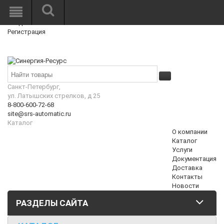
Режим работы: Пн—Пт: 10:00—18:00
0
Вход
Регистрация
Корзина
₽
Санкт-Петербург,
ул. Латышских стрелков, д 25
8-800-600-72-68
site@srs-automatic.ru
Каталог
О компании
Каталог
Услуги
Документация
Доставка
Контакты
Новости
РАЗДЕЛЫ САЙТА