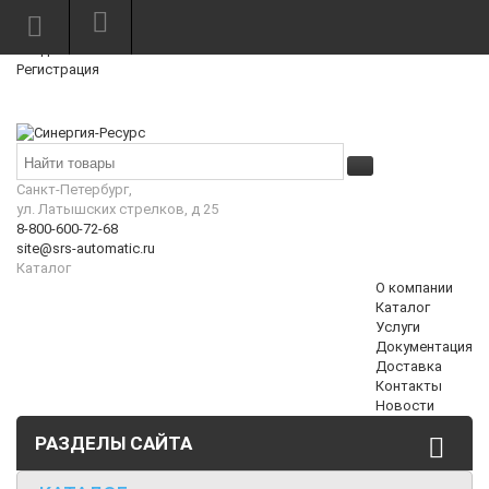
Режим работы: Пн—Пт: 10:00—18:00
0
Вход
Регистрация
Корзина
₽
Санкт-Петербург,
ул. Латышских стрелков, д 25
8-800-600-72-68
site@srs-automatic.ru
Каталог
О компании
Каталог
Услуги
Документация
Доставка
Контакты
Новости
РАЗДЕЛЫ САЙТА