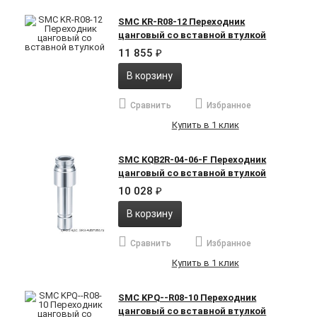
SMC KR-R08-12 Переходник
цанговый со вставной втулкой
11 855
₽
В корзину
Сравнить
Избранное
Купить в 1 клик
SMC KQB2R-04-06-F Переходник
цанговый со вставной втулкой
10 028
₽
В корзину
Сравнить
Избранное
Купить в 1 клик
SMC KPQ--R08-10 Переходник
цанговый со вставной втулкой