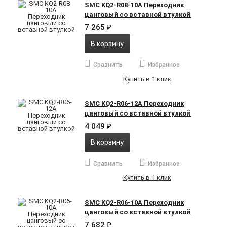
SMC KQ2-R08-10A Переходник
цанговый со вставной втулкой
7 265
₽
В корзину
Сравнить
Избранное
Купить в 1 клик
SMC KQ2-R06-12A Переходник
цанговый со вставной втулкой
4 049
₽
В корзину
Сравнить
Избранное
Купить в 1 клик
SMC KQ2-R06-10A Переходник
цанговый со вставной втулкой
7 682
₽