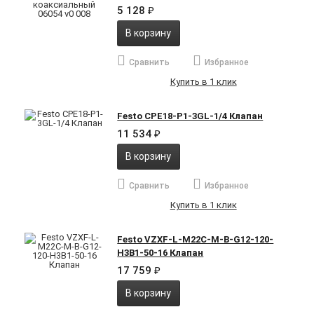
5 128
₽
В корзину
Сравнить
Избранное
Купить в 1 клик
Festo CPE18-P1-3GL-1/4 Клапан
11 534
₽
В корзину
Сравнить
Избранное
Купить в 1 клик
Festo VZXF-L-M22C-M-B-G12-120-
H3B1-50-16 Клапан
17 759
₽
В корзину