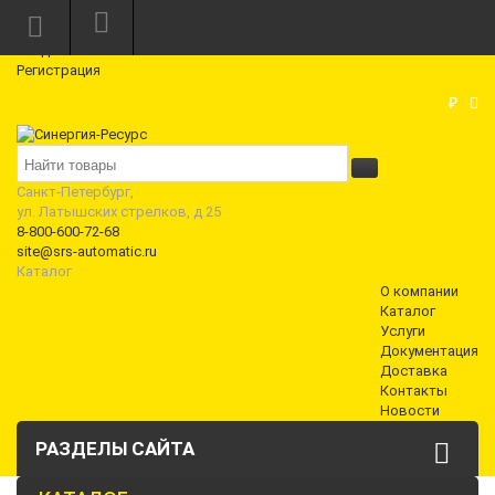
Режим работы: Пн—Пт: 10:00—18:00
0
Вход
Регистрация
Корзина
₽
Санкт-Петербург,
ул. Латышских стрелков, д 25
8-800-600-72-68
site@srs-automatic.ru
Каталог
О компании
Каталог
Услуги
Документация
Доставка
Контакты
Новости
РАЗДЕЛЫ САЙТА