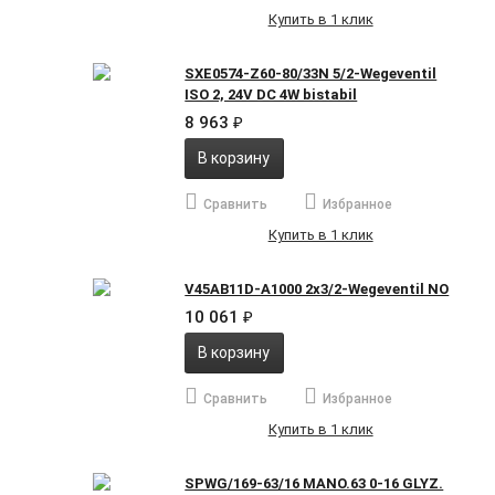
Купить в 1 клик
SXE0574-Z60-80/33N 5/2-Wegeventil
ISO 2, 24V DC 4W bistabil
8 963
₽
В корзину
Сравнить
Избранное
Купить в 1 клик
V45AB11D-A1000 2x3/2-Wegeventil NO
10 061
₽
В корзину
Сравнить
Избранное
Купить в 1 клик
SPWG/169-63/16 MANO.63 0-16 GLYZ.