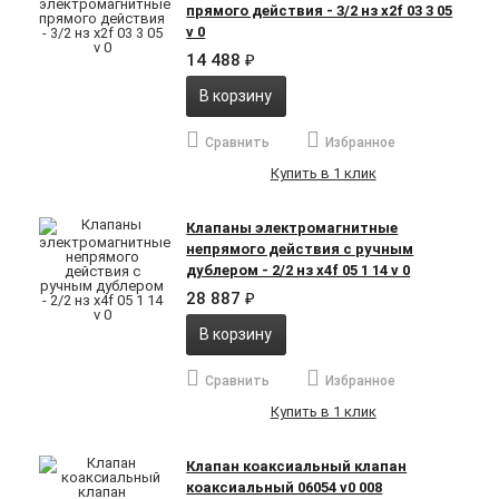
прямого действия - 3/2 нз x2f 03 3 05
v 0
14 488
₽
В корзину
Сравнить
Избранное
Купить в 1 клик
Клапаны электромагнитные
непрямого действия с ручным
дублером - 2/2 нз x4f 05 1 14 v 0
28 887
₽
В корзину
Сравнить
Избранное
Купить в 1 клик
Клапан коаксиальный клапан
коаксиальный 06054 v0 008