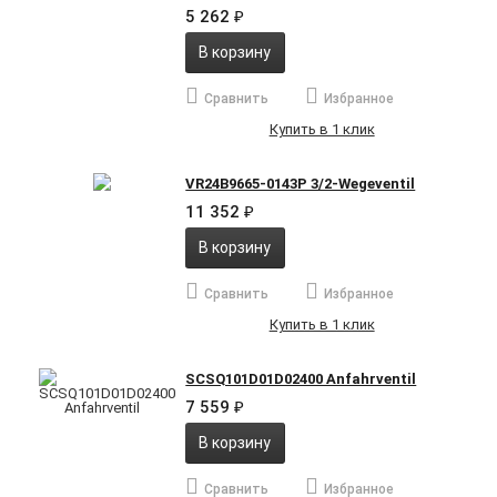
5 262
₽
В корзину
Сравнить
Избранное
Купить в 1 клик
VR24B9665-0143P 3/2-Wegeventil
11 352
₽
В корзину
Сравнить
Избранное
Купить в 1 клик
SCSQ101D01D02400 Anfahrventil
7 559
₽
В корзину
Сравнить
Избранное