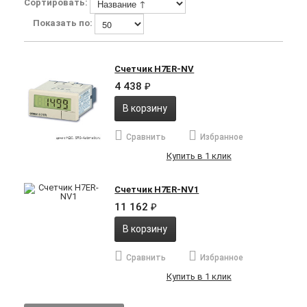
Сортировать:
Показать по:
Счетчик H7ER-NV
4 438
₽
В корзину
Сравнить
Избранное
Купить в 1 клик
Счетчик H7ER-NV1
11 162
₽
В корзину
Сравнить
Избранное
Купить в 1 клик