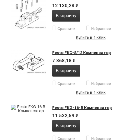
12 130,28
₽
В корзину
Сравнить
Избранное
Купить в 1 клик
Festo FKC-8/12 Компенсатор
7 868,18
₽
В корзину
Сравнить
Избранное
Купить в 1 клик
Festo FKG-16-B Компенсатор
11 532,59
₽
В корзину
Сравнить
Избранное