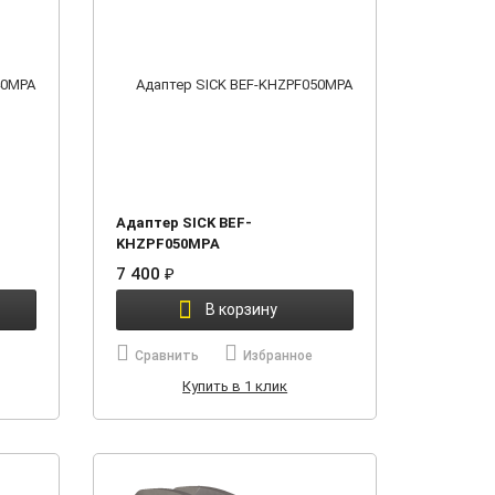
Адаптер SICK BEF-
KHZPF050MPA
7 400
₽
В корзину
Сравнить
Избранное
Купить в 1 клик