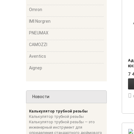
Omron
IMI Norgren
PNEUMAX
CAMOZZI
Aventics
Ад
KH
Aignep
7 
Новости
Калькулятор трубной резьбы
Калькулятор трубной резьбы
Калькулятор трубной резьбы — это
инженерный инструмент для
определения стандартного дюймового