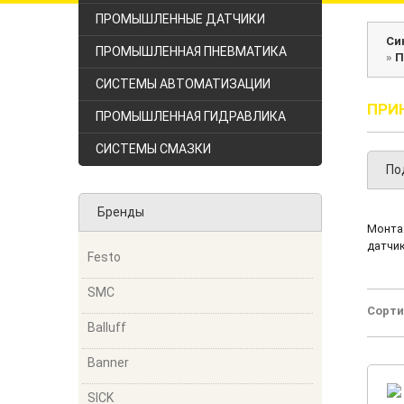
ПРОМЫШЛЕННЫЕ ДАТЧИКИ
Си
ПРОМЫШЛЕННАЯ ПНЕВМАТИКА
»
П
СИСТЕМЫ АВТОМАТИЗАЦИИ
ПРИ
ПРОМЫШЛЕННАЯ ГИДРАВЛИКА
СИСТЕМЫ СМАЗКИ
По
Бренды
Монта
датчик
Festo
SMC
Сорти
Balluff
Banner
SICK