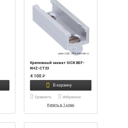
Крепежный захват SICK BEF-
KHZ-CT23
4 100
₽
В корзину
Сравнить
Избранное
Купить в 1 клик