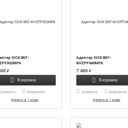
аптер SICK BEF-
Адаптер SICK BEF-
ZPF032MPA
KHZPF040MPA
400
₽
7 400
₽
В корзину
В корзину
Сравнить
Избранное
Сравнить
Избранное
Купить в 1 клик
Купить в 1 клик