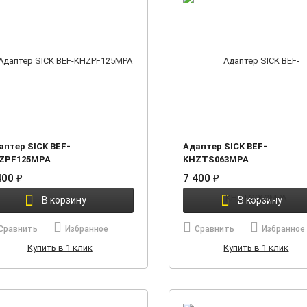
аптер SICK BEF-
Адаптер SICK BEF-
ZPF125MPA
KHZTS063MPA
400
₽
7 400
₽
В корзину
В корзину
Сравнить
Избранное
Сравнить
Избранное
Купить в 1 клик
Купить в 1 клик