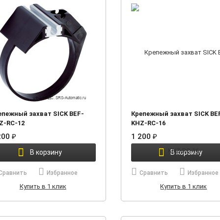
епежный захват SICK BEF-
Крепежный захват SICK BE
Z-RC-12
KHZ-RC-16
200
₽
1 200
₽
В корзину
В корзину
Сравнить
Избранное
Сравнить
Избранное
Купить в 1 клик
Купить в 1 клик