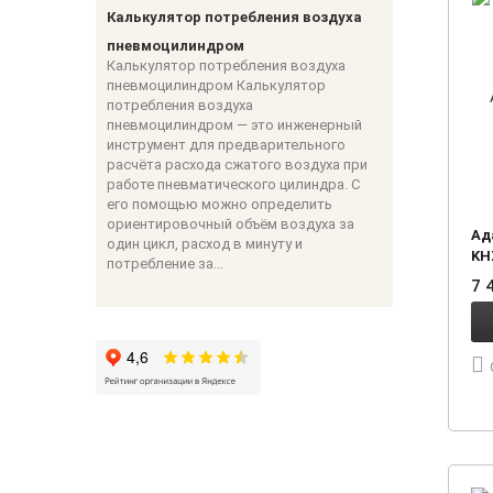
Калькулятор потребления воздуха
пневмоцилиндром
Калькулятор потребления воздуха
пневмоцилиндром Калькулятор
потребления воздуха
пневмоцилиндром — это инженерный
инструмент для предварительного
расчёта расхода сжатого воздуха при
работе пневматического цилиндра. С
его помощью можно определить
ориентировочный объём воздуха за
Ад
один цикл, расход в минуту и
KH
потребление за...
7 