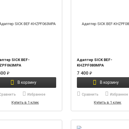
аптер SICK BEF-
Адаптер SICK BEF-
ZPF063MPA
KHZPF080MPA
400
₽
7 400
₽
В корзину
В корзину
Сравнить
Избранное
Сравнить
Избранное
Купить в 1 клик
Купить в 1 клик