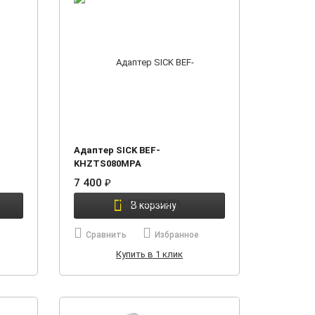
Адаптер SICK BEF-
KHZTS080MPA
7 400
₽
В корзину
Сравнить
Избранное
Купить в 1 клик