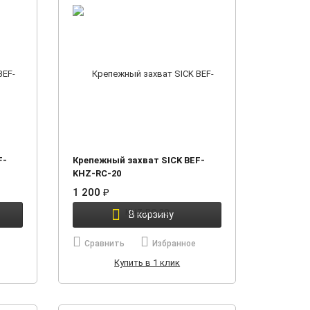
F-
Крепежный захват SICK BEF-
KHZ-RC-20
1 200
₽
В корзину
Сравнить
Избранное
Купить в 1 клик