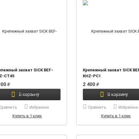
епежный захват SICK BEF-
Крепежный захват SICK BE
Z-CT45
KHZ-PC1
800
₽
2 400
₽
В корзину
В корзину
Сравнить
Избранное
Сравнить
Избранное
Купить в 1 клик
Купить в 1 клик