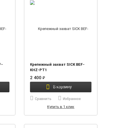
F-
Крепежный захват SICK BEF-
KHZ-PT1
2 400
₽
В корзину
Сравнить
Избранное
Купить в 1 клик