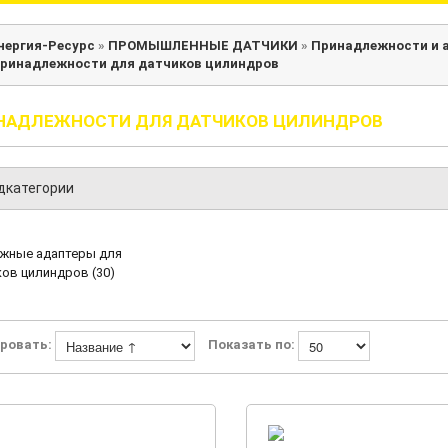
нергия-Ресурс
»
ПРОМЫШЛЕННЫЕ ДАТЧИКИ
»
Принадлежности и 
ринадлежности для датчиков цилиндров
НАДЛЕЖНОСТИ ДЛЯ ДАТЧИКОВ ЦИЛИНДРОВ
дкатегории
жные адаптеры для
ов цилиндров (30)
ровать:
Показать по: