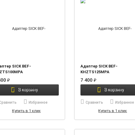
аптер SICK BEF-
Адаптер SICK BEF-
ZTS100MPA
KHZTS125MPA
400
₽
7 400
₽
В корзину
В корзину
Сравнить
Избранное
Сравнить
Избранное
Купить в 1 клик
Купить в 1 клик