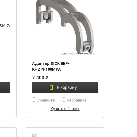
Адаптер SICK BEF-
KHZPF100MPA
7 400
₽
В корзину
Сравнить
Избранное
Купить в 1 клик