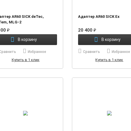
аптер AR60 SICK deTec,
Адаптер AR60 SICK Ex
Tem, MLG-2
300
₽
20 400
₽
В корзину
В корзину
Сравнить
Избранное
Сравнить
Избранное
Купить в 1 клик
Купить в 1 клик