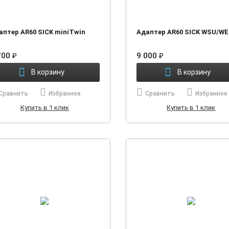
аптер AR60 SICK miniTwin
Адаптер AR60 SICK WSU/WE
700
₽
9 000
₽
В корзину
В корзину
Сравнить
Избранное
Сравнить
Избранное
Купить в 1 клик
Купить в 1 клик