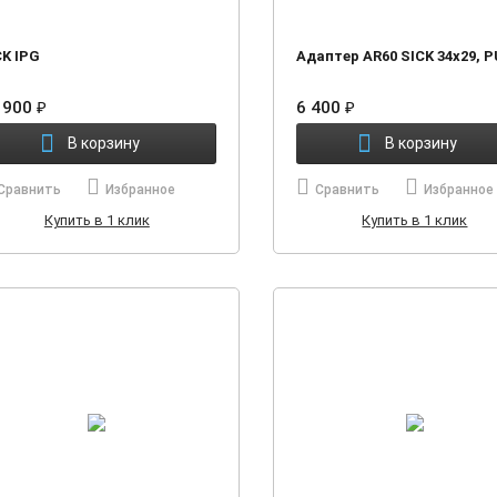
CK IPG
Адаптер AR60 SICK 34х29, 
 900
₽
6 400
₽
В корзину
В корзину
Сравнить
Избранное
Сравнить
Избранное
Купить в 1 клик
Купить в 1 клик