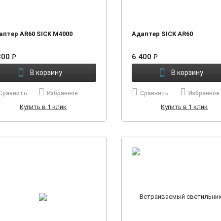
аптер AR60 SICK М4000
Адаптер SICK AR60
300
₽
6 400
₽
В корзину
В корзину
Сравнить
Избранное
Сравнить
Избранное
Купить в 1 клик
Купить в 1 клик