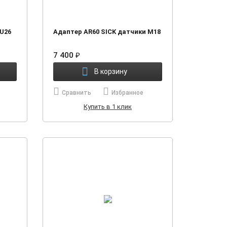
U26
Адаптер AR60 SICK датчики М18
7 400
₽
В корзину
Сравнить
Избранное
Купить в 1 клик