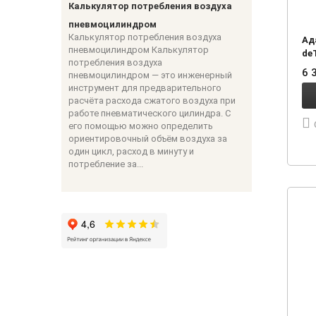
Калькулятор потребления воздуха
пневмоцилиндром
Калькулятор потребления воздуха
Ад
пневмоцилиндром Калькулятор
de
потребления воздуха
6 
пневмоцилиндром — это инженерный
инструмент для предварительного
расчёта расхода сжатого воздуха при
работе пневматического цилиндра. С
его помощью можно определить
ориентировочный объём воздуха за
один цикл, расход в минуту и
потребление за...