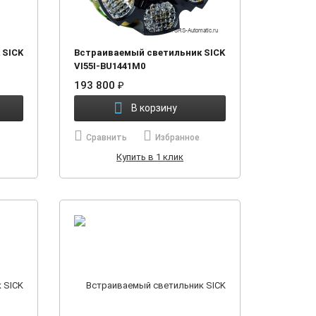
 SICK
Встраиваемый светильник SICK
VI55I-BU1441M0
193 800
₽
В корзину
Сравнить
Избранное
Купить в 1 клик