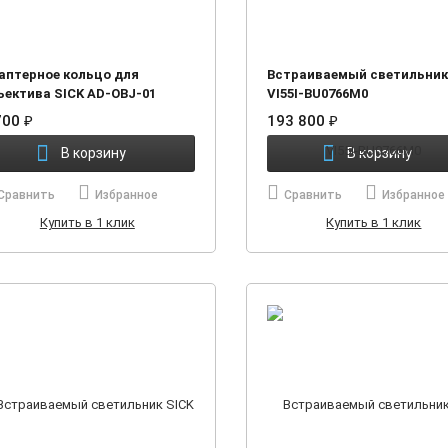
аптерное кольцо для
Встраиваемый светильник
ъектива SICK AD-OBJ-01
VI55I-BU0766M0
700
₽
193 800
₽
В корзину
В корзину
Сравнить
Избранное
Сравнить
Избранное
Купить в 1 клик
Купить в 1 клик