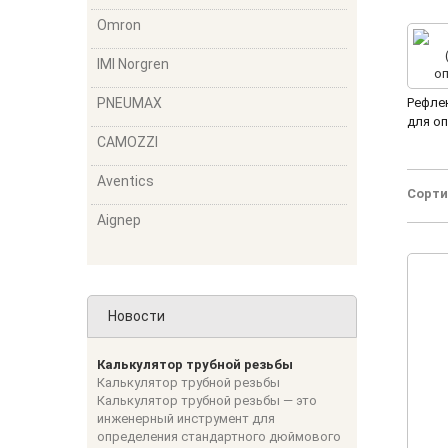
Omron
IMI Norgren
PNEUMAX
Рефле
для оп
CAMOZZI
Aventics
Сорти
Aignep
Новости
Калькулятор трубной резьбы
Калькулятор трубной резьбы
Калькулятор трубной резьбы — это
инженерный инструмент для
определения стандартного дюймового