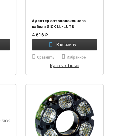
Адаптер оптоволоконного
кабеля SICK LL-LUT8
4 616
₽
В корзину
Сравнить
Избранное
Купить в 1 клик