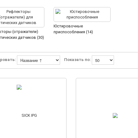
Юстировочные
кторы (отражатели)
приспособления (14)
тических датчиков (30)
ровать:
Показать по: