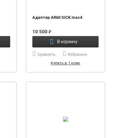
Адаптер AR60 SICK mac4
10 500
₽
В корзину
Сравнить
Избранное
Купить в 1 клик