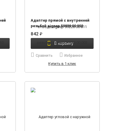
ней
Адаптер прямой с внутренней
резьбой aignep 59030 00 002
842
₽
В корзину
Сравнить
Избранное
Купить в 1 клик