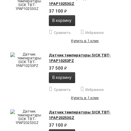
1PAP10253GZ
37 100
₽
В корзину
Сравнить
Избранное
Купить в 1 клик
Датчик температуры SICK TBT-
1PAP10253PZ
37 500
₽
В корзину
Сравнить
Избранное
Купить в 1 клик
Датчик температуры SICK TBT-
1PAP20253GZ
37 100
₽