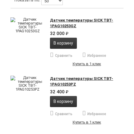
Показать по:
Датчик температуры SICK TBT-
1PAG10253GZ
32 000
₽
В корзину
Сравнить
Избранное
Купить в 1 клик
Датчик температуры SICK TBT-
1PAG10253PZ
32 400
₽
В корзину
Сравнить
Избранное
Купить в 1 клик