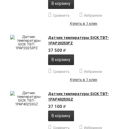
В корзину
Сравнить
Избранное
Купить в 1 клик
Датчик температуры SICK TBT-
1PAP20253PZ
37 500
₽
В корзину
Сравнить
Избранное
Купить в 1 клик
Датчик температуры SICK TBT-
1PAP40253GZ
37 100
₽
В корзину
Сравнить
Избранное