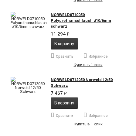
NORWELD0710050
Polyurethanschlauch ø10/6mm
schwarz
11 294
₽
В корзину
Сравнить
Избранное
Купить в 1 клик
NORWELD0712050 Norweld 12/50
Schwarz
7 467
₽
В корзину
Сравнить
Избранное
Купить в 1 клик