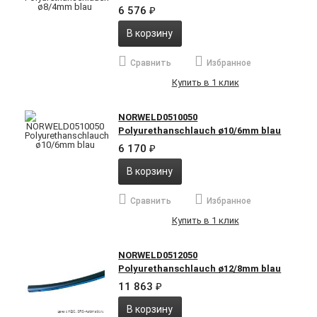
6 576
₽
В корзину
Сравнить
Избранное
Купить в 1 клик
NORWELD0510050
Polyurethanschlauch ø10/6mm blau
6 170
₽
В корзину
Сравнить
Избранное
Купить в 1 клик
NORWELD0512050
Polyurethanschlauch ø12/8mm blau
11 863
₽
В корзину