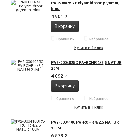
PA0508025C Polyamidrohr ø8/6mm,
blau
4 901
₽
В корзину
Сравнить
Избранное
Купить в 1 клик
PA2-0004025C PA-ROHR 4/2,5 NATUR
25M
4 092
₽
В корзину
Сравнить
Избранное
Купить в 1 клик
PA2-0004100 PA-ROHR 4/2,5 NATUR
100M
6 573
₽