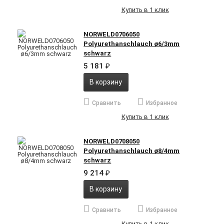
Купить в 1 клик
NORWELD0706050
Polyurethanschlauch ø6/3mm
schwarz
5 181
₽
В корзину
Сравнить
Избранное
Купить в 1 клик
NORWELD0708050
Polyurethanschlauch ø8/4mm
schwarz
9 214
₽
В корзину
Сравнить
Избранное
Купить в 1 клик