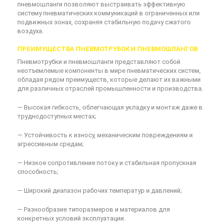
пневмошланги позволяют выстраивать эффективную
систему пневматических коммуникаций в ограниченных или
подвижных зонах, сохраняя стабильную подачу сжатого
воздуха.
ПРЕИМУЩЕСТВА ПНЕВМОТРУБОК И ПНЕВМОШЛАНГОВ
Пневмотрубки и пневмошланги представляют собой
неотъемлемые компоненты в мире пневматических систем,
обладая рядом преимуществ, которые делают их важными
для различных отраслей промышленности и производства.
— Высокая гибкость, облегчающая укладку и монтаж даже в
труднодоступных местах;
— Устойчивость к износу, механическим повреждениям и
агрессивным средам;
— Низкое сопротивление потоку и стабильная пропускная
способность;
— Широкий диапазон рабочих температур и давлений;
— Разнообразие типоразмеров и материалов для
конкретных условий эксплуатации.