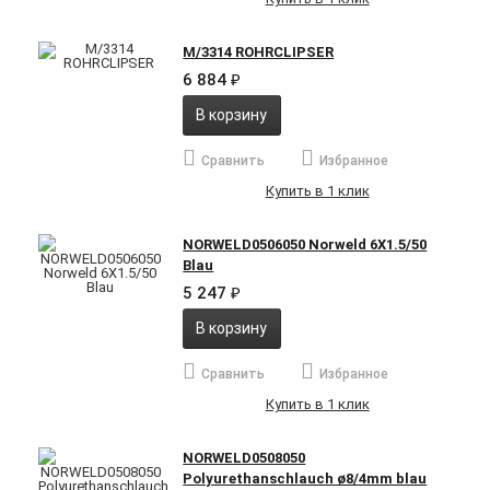
M/3314 ROHRCLIPSER
6 884
₽
В корзину
Сравнить
Избранное
Купить в 1 клик
NORWELD0506050 Norweld 6X1.5/50
Blau
5 247
₽
В корзину
Сравнить
Избранное
Купить в 1 клик
NORWELD0508050
Polyurethanschlauch ø8/4mm blau