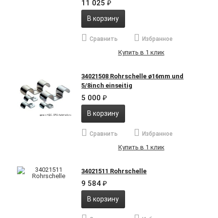
11 025
₽
В корзину
Сравнить
Избранное
Купить в 1 клик
34021508 Rohrschelle ø16mm und
5/8inch einseitig
5 000
₽
В корзину
Сравнить
Избранное
Купить в 1 клик
34021511 Rohrschelle
9 584
₽
В корзину