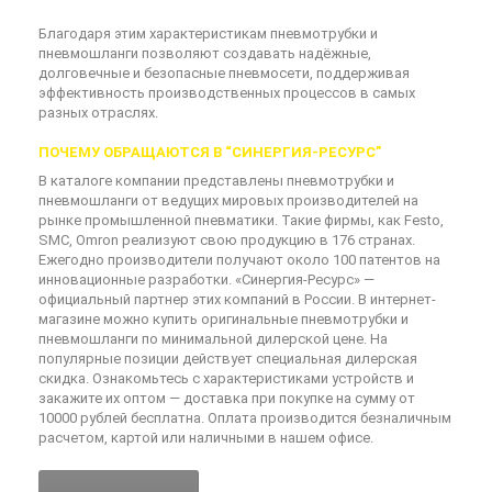
Благодаря этим характеристикам пневмотрубки и
пневмошланги позволяют создавать надёжные,
долговечные и безопасные пневмосети, поддерживая
эффективность производственных процессов в самых
разных отраслях.
ПОЧЕМУ ОБРАЩАЮТСЯ В “СИНЕРГИЯ-РЕСУРС”
В каталоге компании представлены пневмотрубки и
пневмошланги от ведущих мировых производителей на
рынке промышленной пневматики. Такие фирмы, как Festo,
SMC, Omron реализуют свою продукцию в 176 странах.
Ежегодно производители получают около 100 патентов на
инновационные разработки. «Синергия-Ресурс» —
официальный партнер этих компаний в России. В интернет-
магазине можно купить оригинальные пневмотрубки и
пневмошланги по минимальной дилерской цене. На
популярные позиции действует специальная дилерская
скидка. Ознакомьтесь с характеристиками устройств и
закажите их оптом — доставка при покупке на сумму от
10000 рублей бесплатна. Оплата производится безналичным
расчетом, картой или наличными в нашем офисе.