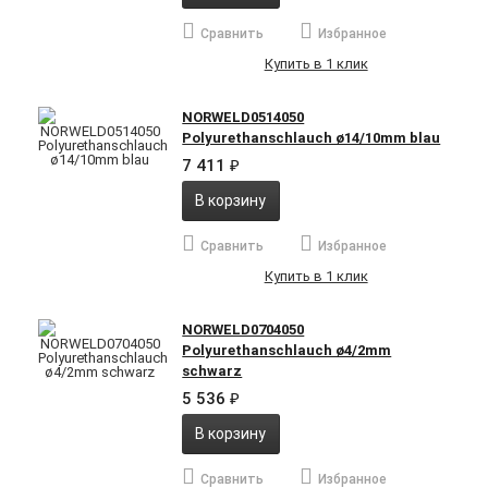
Сравнить
Избранное
Купить в 1 клик
NORWELD0514050
Polyurethanschlauch ø14/10mm blau
7 411
₽
В корзину
Сравнить
Избранное
Купить в 1 клик
NORWELD0704050
Polyurethanschlauch ø4/2mm
schwarz
5 536
₽
В корзину
Сравнить
Избранное