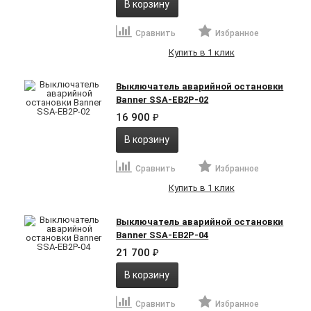
В корзину
Сравнить
Избранное
Купить в 1 клик
Выключатель аварийной остановки
Banner SSA-EB2P-02
16 900
₽
В корзину
Сравнить
Избранное
Купить в 1 клик
Выключатель аварийной остановки
Banner SSA-EB2P-04
21 700
₽
В корзину
Сравнить
Избранное