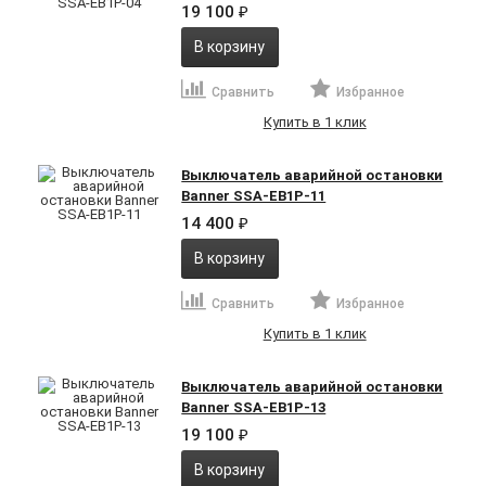
19 100
₽
В корзину
Сравнить
Избранное
Купить в 1 клик
Выключатель аварийной остановки
Banner SSA-EB1P-11
14 400
₽
В корзину
Сравнить
Избранное
Купить в 1 клик
Выключатель аварийной остановки
Banner SSA-EB1P-13
19 100
₽
В корзину