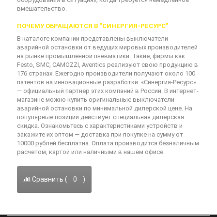
вмешательство.
ПОЧЕМУ ОБРАЩАЮТСЯ В “СИНЕРГИЯ-РЕСУРС”
В каталоге компании представлены выключатели
аварийной остановки от ведущих мировых производителей
на рынке промышленной пневматики. Такие, фирмы как
Festo, SMC, CAMOZZI, Aventics реализуют свою продукцию в
176 странах. Ежегодно производители получают около 100
патентов на инновационные разработки. «Синергия-Ресурс»
— официальный партнер этих компаний в России. В интернет-
магазине можно купить оригинальные выключатели
аварийной остановки по минимальной дилерской цене. На
популярные позиции действует специальная дилерская
скидка. Ознакомьтесь с характеристиками устройств и
закажите их оптом — доставка при покупке на сумму от
10000 рублей бесплатна. Оплата производится безналичным
расчетом, картой или наличными в нашем офисе.
Сравнить (
0
)