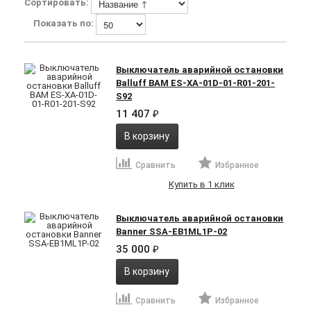
Сортировать:
Показать по:
Выключатель аварийной остановки
Balluff BAM ES-XA-01D-01-R01-201-
S92
11 407
₽
В корзину
Сравнить
Избранное
Купить в 1 клик
Выключатель аварийной остановки
Banner SSA-EB1ML1P-02
35 000
₽
В корзину
Сравнить
Избранное