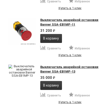
Сравнить
Избранное
Купить в 1 клик
Выключатель аварийной остановки
Banner SSA-EB1MP-11
31 200
₽
В корзину
Сравнить
Избранное
Купить в 1 клик
Выключатель аварийной остановки
Banner SSA-EB1MP-13
35 000
₽
В корзину
Сравнить
Избранное
Купить в 1 клик