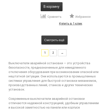
В корзину
Сравнить
Избранное
Купить в 1 клик
Смотреть ещё
1
2
→
Выключатели аварийной остановки — это устройства
безопасности, предназначенные для немедленного
отключения оборудования при возникновении опасной или
нештатной ситуации. Они используются в промышленных
системах управления для быстрой остановки механизмов,
производственных линий, станков и других технических
установок.
Современные выключатели аварийной остановки
отличаются надежной конструкцией, удобным управлением
и высокой заметностью на панели или корпусе