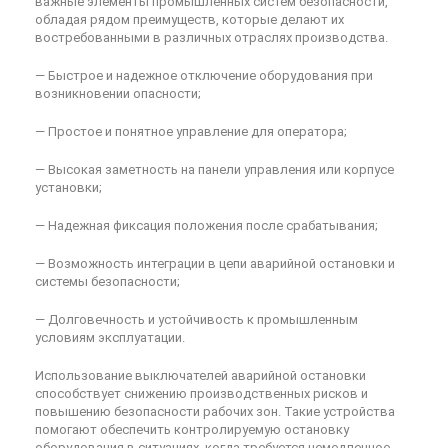
важные элементы промышленных систем безопасности,
обладая рядом преимуществ, которые делают их
востребованными в различных отраслях производства.
— Быстрое и надежное отключение оборудования при
возникновении опасности;
— Простое и понятное управление для оператора;
— Высокая заметность на панели управления или корпусе
установки;
— Надежная фиксация положения после срабатывания;
— Возможность интеграции в цепи аварийной остановки и
системы безопасности;
— Долговечность и устойчивость к промышленным
условиям эксплуатации.
Использование выключателей аварийной остановки
способствует снижению производственных рисков и
повышению безопасности рабочих зон. Такие устройства
помогают обеспечить контролируемую остановку
оборудования в ситуациях, когда требуется немедленное