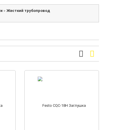
ги
»
Жесткий трубопровод