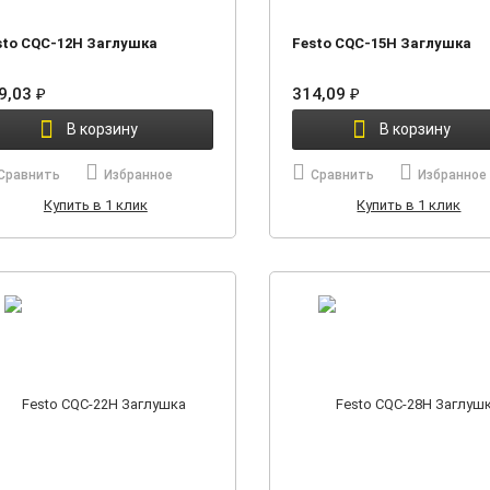
sto CQC-12H Заглушка
Festo CQC-15H Заглушка
9,03
₽
314,09
₽
В корзину
В корзину
Сравнить
Избранное
Сравнить
Избранное
Купить в 1 клик
Купить в 1 клик