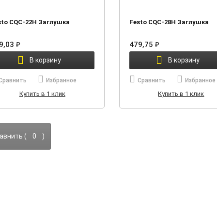
sto CQC-22H Заглушка
Festo CQC-28H Заглушка
9,03
₽
479,75
₽
В корзину
В корзину
Сравнить
Избранное
Сравнить
Избранное
Купить в 1 клик
Купить в 1 клик
авнить (
0
)