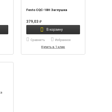
Festo CQC-18H Заглушка
379,03
₽
В корзину
Сравнить
Избранное
Купить в 1 клик