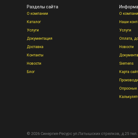
Разделы сайта
Информа
О компании
О компан
Каталог
Наши конт
Услуги
Услуги
Документация
Оплата, д
Доставка
Новости
Контакты
Документ
Новости
Siemens
Блог
Карта сай
Производи
Опросные 
Калькулят
©
2026
Синергия-Ресурс
ул.Латышских стрелков, д.25 тел.