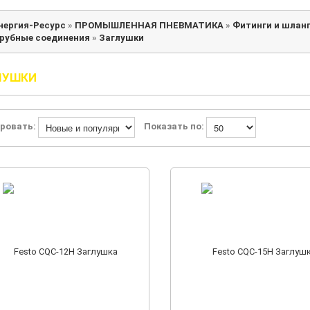
нергия-Ресурс
»
ПРОМЫШЛЕННАЯ ПНЕВМАТИКА
»
Фитинги и шлан
рубные соединения
»
Заглушки
ЛУШКИ
ровать:
Показать по: