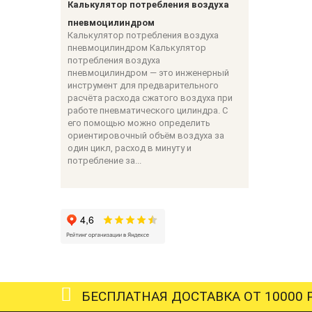
Калькулятор потребления воздуха
пневмоцилиндром
Калькулятор потребления воздуха
пневмоцилиндром Калькулятор
потребления воздуха
пневмоцилиндром — это инженерный
инструмент для предварительного
расчёта расхода сжатого воздуха при
работе пневматического цилиндра. С
его помощью можно определить
ориентировочный объём воздуха за
один цикл, расход в минуту и
потребление за...
БЕСПЛАТНАЯ ДОСТАВКА ОТ 10000 Р