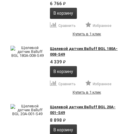
6 766
₽
В корзину
Сравнить
Избранное
Купить в 1 клик
Щелевой датчик Balluff BGL 180A-
008-S49
4 339
₽
В корзину
Сравнить
Избранное
Купить в 1 клик
Щелевой датчик Balluff BGL 20A-
001-S49
8 898
₽
В корзину