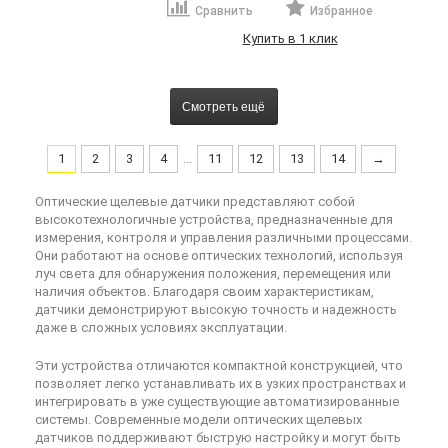
Сравнить
Избранное
Купить в 1 клик
Смотреть ещё
1
2
3
4
...
11
12
13
14
→
Оптические щелевые датчики представляют собой
высокотехнологичные устройства, предназначенные для
измерения, контроля и управления различными процессами.
Они работают на основе оптических технологий, используя
луч света для обнаружения положения, перемещения или
наличия объектов. Благодаря своим характеристикам,
датчики демонстрируют высокую точность и надежность
даже в сложных условиях эксплуатации.
Эти устройства отличаются компактной конструкцией, что
позволяет легко устанавливать их в узких пространствах и
интегрировать в уже существующие автоматизированные
системы. Современные модели оптических щелевых
датчиков поддерживают быструю настройку и могут быть