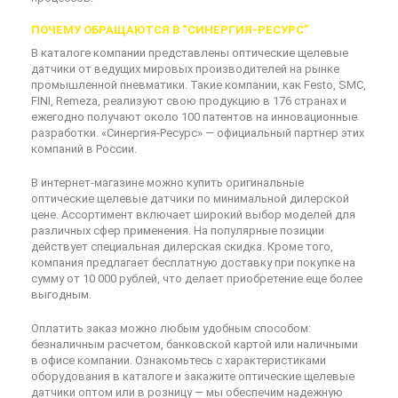
ПОЧЕМУ ОБРАЩАЮТСЯ В “СИНЕРГИЯ-РЕСУРС”
В каталоге компании представлены оптические щелевые
датчики от ведущих мировых производителей на рынке
промышленной пневматики. Такие компании, как Festo, SMC,
FINI, Remeza, реализуют свою продукцию в 176 странах и
ежегодно получают около 100 патентов на инновационные
разработки. «Синергия-Ресурс» — официальный партнер этих
компаний в России.
В интернет-магазине можно купить оригинальные
оптические щелевые датчики по минимальной дилерской
цене. Ассортимент включает широкий выбор моделей для
различных сфер применения. На популярные позиции
действует специальная дилерская скидка. Кроме того,
компания предлагает бесплатную доставку при покупке на
сумму от 10 000 рублей, что делает приобретение еще более
выгодным.
Оплатить заказ можно любым удобным способом:
безналичным расчетом, банковской картой или наличными
в офисе компании. Ознакомьтесь с характеристиками
оборудования в каталоге и закажите оптические щелевые
датчики оптом или в розницу — мы обеспечим надежную