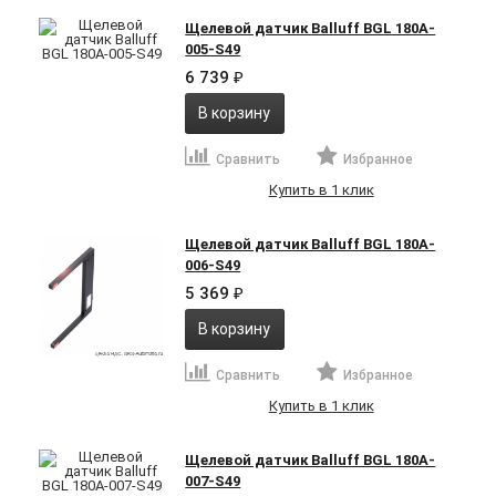
Щелевой датчик Balluff BGL 180A-
005-S49
6 739
₽
В корзину
Сравнить
Избранное
Купить в 1 клик
Щелевой датчик Balluff BGL 180A-
006-S49
5 369
₽
В корзину
Сравнить
Избранное
Купить в 1 клик
Щелевой датчик Balluff BGL 180A-
007-S49