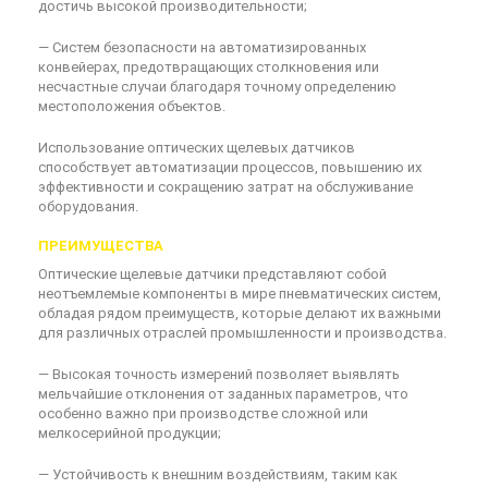
достичь высокой производительности;
— Систем безопасности на автоматизированных
конвейерах, предотвращающих столкновения или
несчастные случаи благодаря точному определению
местоположения объектов.
Использование оптических щелевых датчиков
способствует автоматизации процессов, повышению их
эффективности и сокращению затрат на обслуживание
оборудования.
ПРЕИМУЩЕСТВА
Оптические щелевые датчики представляют собой
неотъемлемые компоненты в мире пневматических систем,
обладая рядом преимуществ, которые делают их важными
для различных отраслей промышленности и производства.
— Высокая точность измерений позволяет выявлять
мельчайшие отклонения от заданных параметров, что
особенно важно при производстве сложной или
мелкосерийной продукции;
— Устойчивость к внешним воздействиям, таким как