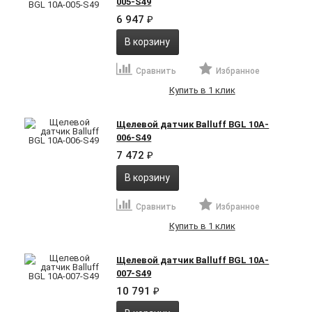
005-S49
6 947
₽
В корзину
Сравнить
Избранное
Купить в 1 клик
Щелевой датчик Balluff BGL 10A-
006-S49
7 472
₽
В корзину
Сравнить
Избранное
Купить в 1 клик
Щелевой датчик Balluff BGL 10A-
007-S49
10 791
₽