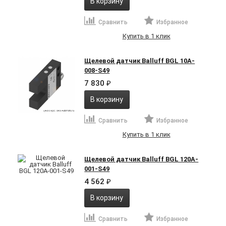
В корзину
Сравнить
Избранное
Купить в 1 клик
Щелевой датчик Balluff BGL 10A-
008-S49
7 830
₽
В корзину
Сравнить
Избранное
Купить в 1 клик
Щелевой датчик Balluff BGL 120A-
001-S49
4 562
₽
В корзину
Сравнить
Избранное