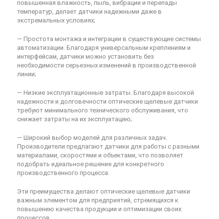
повышенная влажность, пыль, вибрации и перепады
температур, делает датчики надежными даже в
экстремальных условиях;
— Простота монтажа и интеграции в существующие системы
автоматизации. Благодаря универсальным креплениям и
интерфейсам, датчики можно установить без
необходимости серьезных изменений в производственной
линии;
— Низкие эксплуатационные затраты. Благодаря высокой
надежности и долговечности оптические щелевые датчики
требуют минимального технического обслуживания, что
снижает затраты на их эксплуатацию;
— Широкий выбор моделей для различных задач.
Производители предлагают датчики для работы с разными
материалами, скоростями и объектами, что позволяет
подобрать идеальное решение для конкретного
производственного процесса.
Эти преимущества делают оптические щелевые датчики
важным элементом для предприятий, стремящихся к
повышению качества продукции и оптимизации своих
процессов.