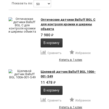
Показать по:
Оптические датчики Balluff BGL C
для контроля кромки и ширины
объекта
7 980
₽
В корзину
Сравнить
Избранное
Купить в 1 клик
Щелевой датчик Balluff BGL 100A-
001-S49
11 478
₽
В корзину
Сравнить
Избранное
Купить в 1 клик