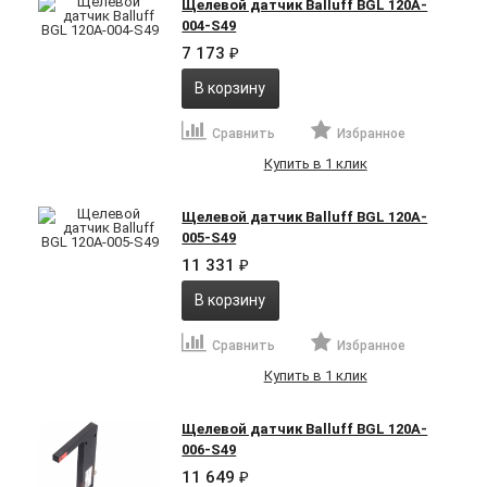
Щелевой датчик Balluff BGL 120A-
004-S49
7 173
₽
В корзину
Сравнить
Избранное
Купить в 1 клик
Щелевой датчик Balluff BGL 120A-
005-S49
11 331
₽
В корзину
Сравнить
Избранное
Купить в 1 клик
Щелевой датчик Balluff BGL 120A-
006-S49
11 649
₽