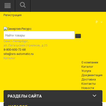
Режим работы: Пн—Пт: 10:00—18:00
0
Вход
Регистрация
Корзина
₽
Санкт-Петербург,
ул. Латышских стрелков, д 25
8-800-600-72-68
site@srs-automatic.ru
Каталог
О компании
Каталог
Услуги
Документация
Доставка
Контакты
Новости
РАЗДЕЛЫ САЙТА