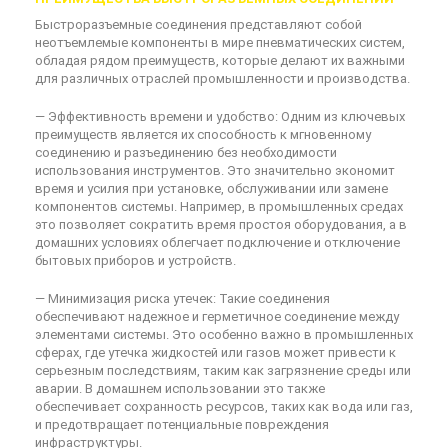
Быстроразъемные соединения представляют собой
неотъемлемые компоненты в мире пневматических систем,
обладая рядом преимуществ, которые делают их важными
для различных отраслей промышленности и производства.
— Эффективность времени и удобство: Одним из ключевых
преимуществ является их способность к мгновенному
соединению и разъединению без необходимости
использования инструментов. Это значительно экономит
время и усилия при установке, обслуживании или замене
компонентов системы. Например, в промышленных средах
это позволяет сократить время простоя оборудования, а в
домашних условиях облегчает подключение и отключение
бытовых приборов и устройств.
— Минимизация риска утечек: Такие соединения
обеспечивают надежное и герметичное соединение между
элементами системы. Это особенно важно в промышленных
сферах, где утечка жидкостей или газов может привести к
серьезным последствиям, таким как загрязнение среды или
аварии. В домашнем использовании это также
обеспечивает сохранность ресурсов, таких как вода или газ,
и предотвращает потенциальные повреждения
инфраструктуры.