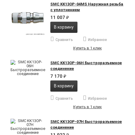
SMC KK13OP-04MS Наружная резьба
с уплотнением
11 007
₽
В корзину
Сравнить
Избранное
Купить в 1 клик
SMC KK13OP-06H Быстроразъемное
соединение
7 170
₽
В корзину
Сравнить
Избранное
Купить в 1 клик
SMC KK13OP-07H Быстроразъемное
соединение
₽