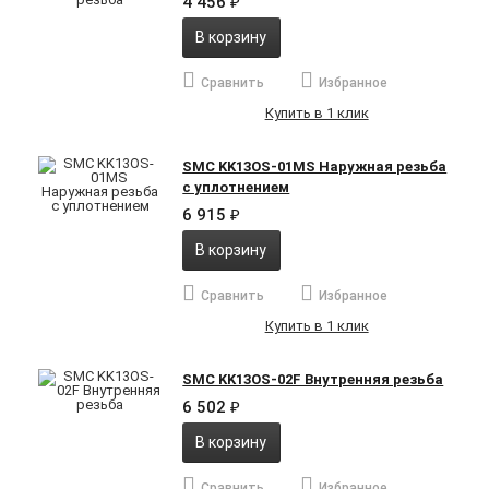
4 456
₽
В корзину
Сравнить
Избранное
Купить в 1 клик
SMC KK13OS-01MS Наружная резьба
с уплотнением
6 915
₽
В корзину
Сравнить
Избранное
Купить в 1 клик
SMC KK13OS-02F Внутренняя резьба
6 502
₽
В корзину
Сравнить
Избранное