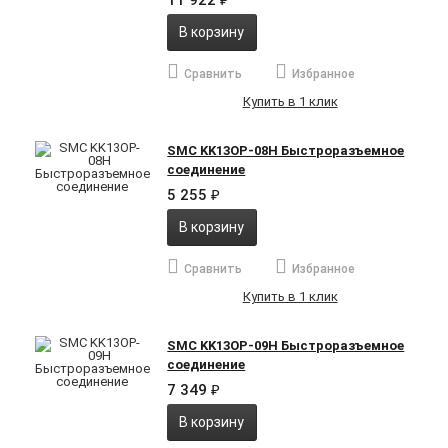
11 922
В корзину
Сравнить
Избранное
Купить в 1 клик
SMC KK13OP-08H Быстроразъемное
соединение
5 255
₽
В корзину
Сравнить
Избранное
Купить в 1 клик
SMC KK13OP-09H Быстроразъемное
соединение
7 349
₽
В корзину