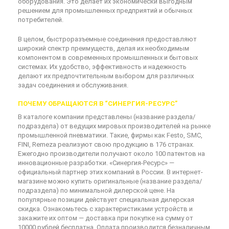
оборудования. Это делает их экономически выгодным
решением для промышленных предприятий и обычных
потребителей.
В целом, быстроразъемные соединения предоставляют
широкий спектр преимуществ, делая их необходимым
компонентом в современных промышленных и бытовых
системах. Их удобство, эффективность и надежность
делают их предпочтительным выбором для различных
задач соединения и обслуживания.
ПОЧЕМУ ОБРАЩАЮТСЯ В “СИНЕРГИЯ-РЕСУРС”
В каталоге компании представлены (название раздела/
подраздела) от ведущих мировых производителей на рынке
промышленной пневматики. Такие, фирмы как Festo, SMC,
FINI, Remeza реализуют свою продукцию в 176 странах.
Ежегодно производители получают около 100 патентов на
инновационные разработки. «Синергия-Ресурс» —
официальный партнер этих компаний в России. В интернет-
магазине можно купить оригинальные (название раздела/
подраздела) по минимальной дилерской цене. На
популярные позиции действует специальная дилерская
скидка. Ознакомьтесь с характеристиками устройств и
закажите их оптом — доставка при покупке на сумму от
10000 рублей бесплатна. Оплата производится безналичным