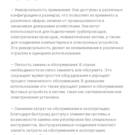
— Универсальность применения: Они доступны в различных
конфигурациях и размерах, что позволяет их применять в
различных сферах, начиная от промышленности и
заканчивая домашними хозяйствами. Они могут
использоваться для подключения трубопроводов,
электрических проводов, пневматических систем, а также
для соединения компьютерных и электронных устройств.
Эта универсальность делает их незаменимыми в различных
отраслях и сценариях использования.
— Легкость замены и обслуживания: В случае
необходимости их легко заменить или обслужить. Это
сокращает время простоя оборудования и упрощает
процесс технического обслуживания. В домашнем
использовании это также упрощает ремонт и обслуживание
бытовых устройств и систем, таких как сантехнические или
электрические установки.
— Снижение затрат на обслуживание и эксплуатацию:
Благодаря быстрому доступу к элементам системы и
возможности замены или регулировки без специальных
инструментов, быстроразъемные соединения помогают
снизить затраты на обслуживание и эксплуатацию