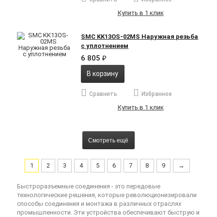
Купить в 1 клик
SMC KK13OS-02MS Наружная резьба
с уплотнением
6 805
₽
В корзину
Сравнить
Избранное
Купить в 1 клик
Смотреть ещё
1
2
3
4
5
6
7
8
9
→
Быстроразъемные соединения - это передовые
технологические решения, которые революционизировали
способы соединения и монтажа в различных отраслях
промышленности. Эти устройства обеспечивают быструю и