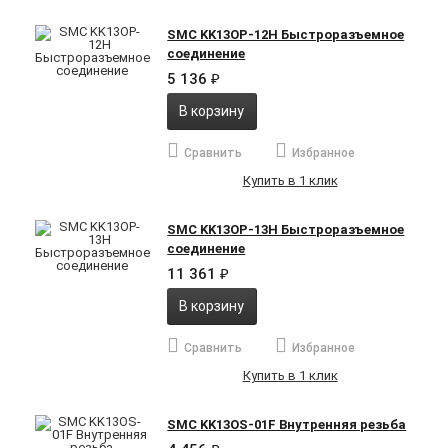
SMC KK13OP-12H Быстроразъемное
соединение
5 136
₽
В корзину
Сравнить
Избранное
Купить в 1 клик
SMC KK13OP-13H Быстроразъемное
соединение
11 361
₽
В корзину
Сравнить
Избранное
Купить в 1 клик
SMC KK13OS-01F Внутренняя резьба