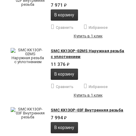
7 971
₽
В корзину
Сравнить
Избранное
Купить в 1 клик
SMC KK13OP-02MS Наружная резьба
с уплотнением
11 376
₽
В корзину
Сравнить
Избранное
Купить в 1 клик
SMC KK13OP-03F Внутренняя резьба
7 994
₽
В корзину