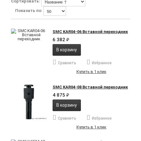
Сортировать:
Показать по:
SMC KAR04-06 Вставной переходник
6 382
₽
В корзину
Сравнить
Избранное
Купить в 1 клик
SMC KAR04-08 Вставной переходник
4 875
₽
В корзину
Сравнить
Избранное
Купить в 1 клик