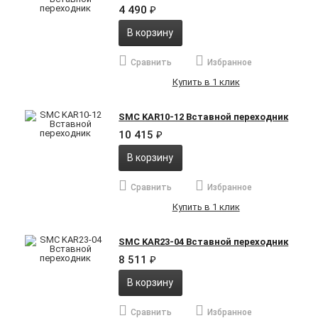
4 490
₽
В корзину
Сравнить
Избранное
Купить в 1 клик
SMC KAR10-12 Вставной переходник
10 415
₽
В корзину
Сравнить
Избранное
Купить в 1 клик
SMC KAR23-04 Вставной переходник
8 511
₽
В корзину
Сравнить
Избранное