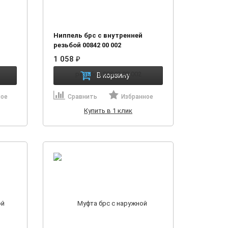
Ниппель брс с внутренней
резьбой 00842 00 002
1 058
₽
В корзину
ное
Сравнить
Избранное
Купить в 1 клик