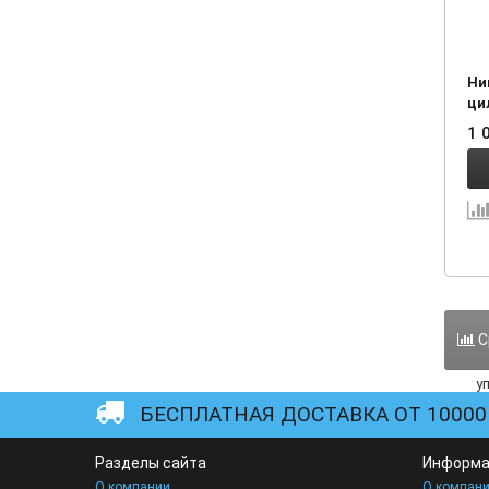
Ни
ци
уп
1 
00 
С
БЕСПЛАТНАЯ ДОСТАВКА ОТ 10000 
Разделы сайта
Информа
О компании
О компан