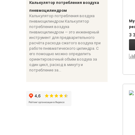
Калькулятор потребления воздуха
пневмоцилиндром
Калькулятор потребления воздуха
Му
пневмоцилиндром Калькулятор
потребления воздуха
рез
пневмоцилиндром — это инженерный
3 
инструмент для предварительного
расчёта расхода сжатого воздуха при
работе пневматического цилиндра. С
его помощью можно определить
ориентировочный объём воздуха за
один цикл, расход в минуту и
потребление за...