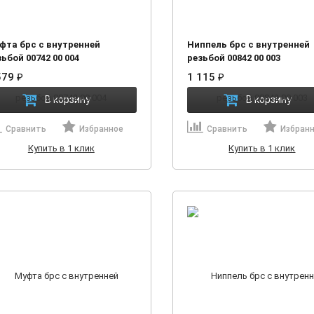
фта брс с внутренней
Ниппель брс с внутренней
ьбой 00742 00 004
резьбой 00842 00 003
579
₽
1 115
₽
В корзину
В корзину
Сравнить
Избранное
Сравнить
Избран
Купить в 1 клик
Купить в 1 клик