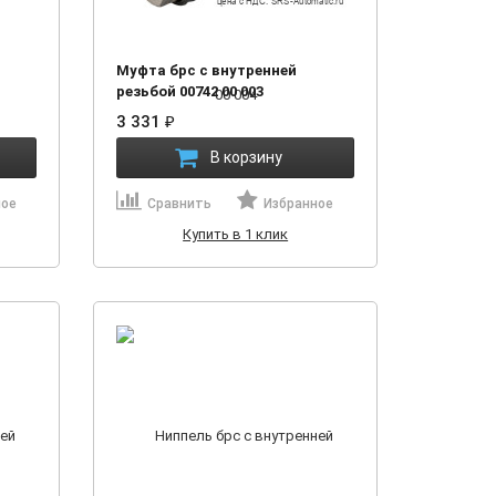
Муфта брс с внутренней
резьбой 00742 00 003
3 331
₽
В корзину
ное
Сравнить
Избранное
Купить в 1 клик