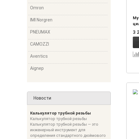
Omron
Му
IMI Norgren
ци
Ко
PNEUMAX
3 
CAMOZZI
Aventics
Aignep
Новости
Калькулятор трубной резьбы
Калькулятор трубной резьбы
Калькулятор трубной резьбы — это
инженерный инструмент для
определения стандартного дюймового