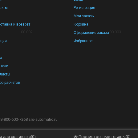
акты
Регистрация
Мои заказы
оставка и возврат
Корзина
Оформление заказа
ация
Избранное
та
тели
листы
ор расчётов
 8-800-600-7268
srs-automatic.ru
 для сравнения
(
0
)
Просмотренные товары
(
0
)