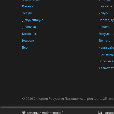
Каталог
Наши конт
Услуги
Услуги
Документация
Оплата, д
Доставка
Новости
Контакты
Документ
Новости
Siemens
Блог
Карта сай
Производи
Опросные 
Калькулят
©
2026
Синергия-Ресурс
ул.Латышских стрелков, д.25 тел.
Товары в избранном
(
0
)
Товары