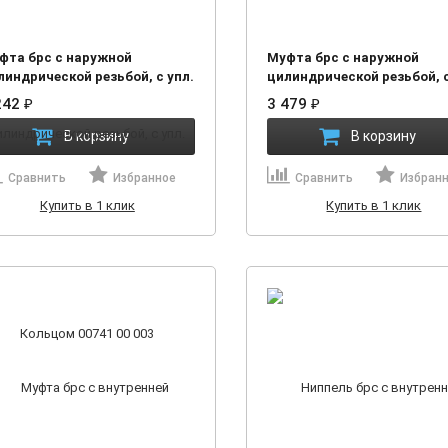
фта брс с наружной
Муфта брс с наружной
линдрической резьбой, с упл.
цилиндрической резьбой, с
льцом 00741 00 003
Кольцом 00741 00 004
242
₽
3 479
₽
В корзину
В корзину
Сравнить
Избранное
Сравнить
Избран
Купить в 1 клик
Купить в 1 клик