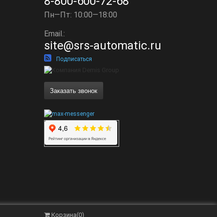
8-800-600-72-68
Пн—Пт: 10:00—18:00
Email.:
site@srs-automatic.ru
Подписаться
Заказать звонок
Корзина
(
0
)