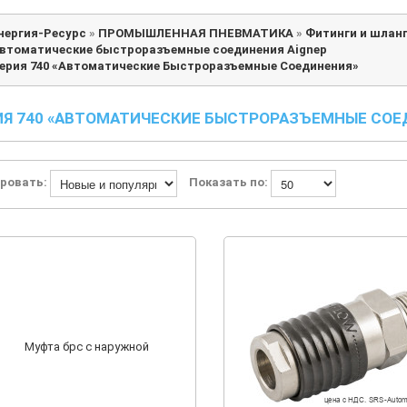
нергия-Ресурс
»
ПРОМЫШЛЕННАЯ ПНЕВМАТИКА
»
Фитинги и шлан
втоматические быстроразъемные соединения Aignep
ерия 740 «Автоматические Быстроразъемные Соединения»
ИЯ 740 «АВТОМАТИЧЕСКИЕ БЫСТРОРАЗЪЕМНЫЕ СОЕ
ровать:
Показать по: