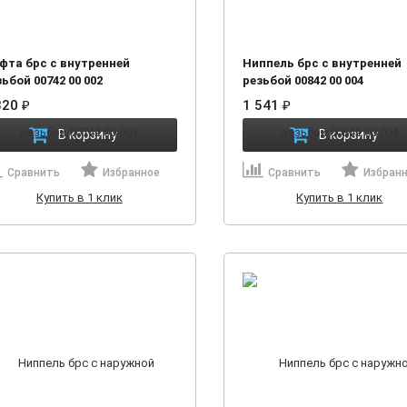
фта брс с внутренней
Ниппель брс с внутренней
ьбой 00742 00 002
резьбой 00842 00 004
320
₽
1 541
₽
В корзину
В корзину
Сравнить
Избранное
Сравнить
Избран
Купить в 1 клик
Купить в 1 клик