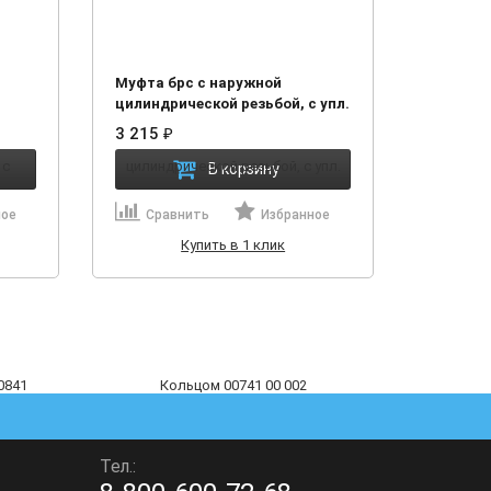
Муфта брс с наружной
цилиндрической резьбой, с упл.
00841
Кольцом 00741 00 002
3 215
₽
В корзину
ное
Сравнить
Избранное
Купить в 1 клик
Тел.: