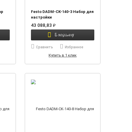
ор
Festo DADM-CK-140-3 Набор для
настройки
43 088,83
₽
В корзину
Сравнить
Избранное
Купить в 1 клик