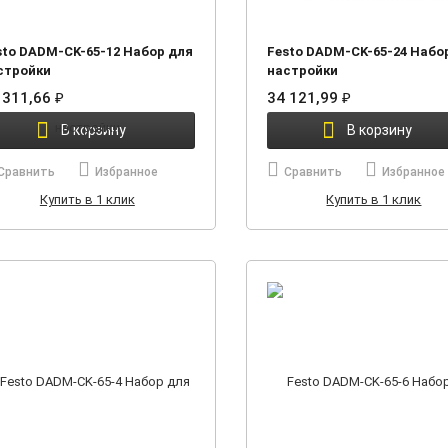
sto DADM-CK-65-12 Набор для
Festo DADM-CK-65-24 Набо
стройки
настройки
 311,66
34 121,99
₽
₽
В корзину
В корзину
Сравнить
Избранное
Сравнить
Избранное
Купить в 1 клик
Купить в 1 клик