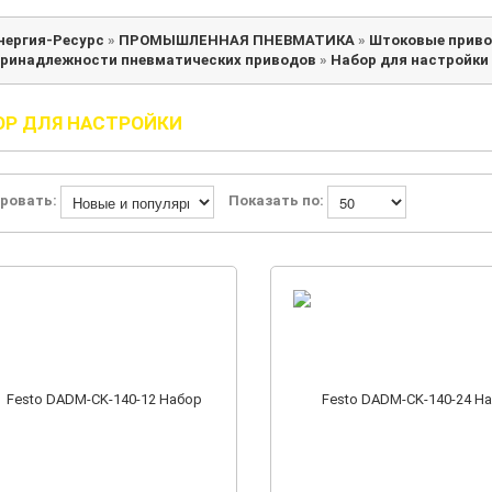
нергия-Ресурс
»
ПРОМЫШЛЕННАЯ ПНЕВМАТИКА
»
Штоковые прив
ринадлежности пневматических приводов
»
Набор для настройки
ОР ДЛЯ НАСТРОЙКИ
ровать:
Показать по: