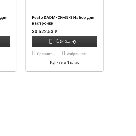
 для
Festo DADM-CK-65-8 Набор для
настройки
30 522,53
₽
В корзину
Сравнить
Избранное
Купить в 1 клик