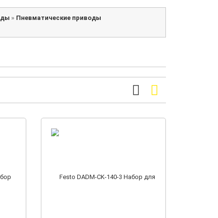
оды
»
Пневматические приводы