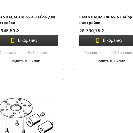
sto DADM-CK-65-4 Набор для
Festo DADM-CK-65-6 Набор
стройки
настройки
 945,59
28 730,75
₽
₽
В корзину
В корзину
Сравнить
Избранное
Сравнить
Избранное
Купить в 1 клик
Купить в 1 клик