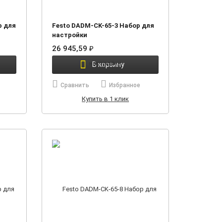
р для
Festo DADM-CK-65-3 Набор для
настройки
26 945,59
₽
В корзину
Сравнить
Избранное
Купить в 1 клик