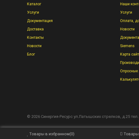
Каталог
Наши конт
Услуги
Услуги
Документация
Оплата, д
Доставка
Новости
Контакты
Документ
Новости
Siemens
Блог
Карта сай
Производи
Опросные 
Калькулят
©
2026
Синергия-Ресурс
ул.Латышских стрелков, д.25 тел.
Товары в избранном
(
0
)
Товары
/*
*/ -->