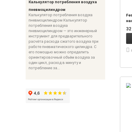
Калькулятор потребления воздуха
пневмоцилиндром
Калькулятор потребления воздуха
Fe
пневмоцилиндром Калькулятор
на
потребления воздуха
32
пневмоцилиндром — это инженерный
инструмент для предварительного
расчёта расхода сжатого воздуха при
работе пневматического цилиндра. С
его помощью можно определить
ориентировочный объём воздуха за
один цикл, расход в минуту и
потребление за...