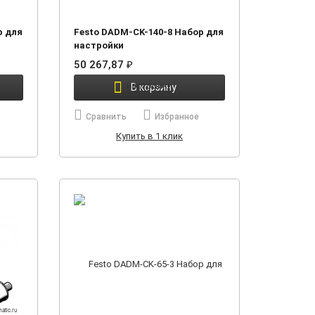
р для
Festo DADM-CK-140-8 Набор для
настройки
50 267,87
₽
В корзину
Сравнить
Избранное
Купить в 1 клик