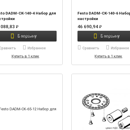
sto DADM-CK-140-4 Набор для
Festo DADM-CK-140-6 Набо
стройки
настройки
 088,83
46 690,94
₽
₽
В корзину
В корзину
Сравнить
Избранное
Сравнить
Избранное
Купить в 1 клик
Купить в 1 клик