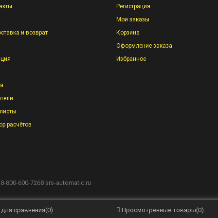
акты
Регистрация
Мои заказы
оставка и возврат
Корзина
Оформление заказа
ация
Избранное
та
тели
листы
ор расчётов
 8-800-600-7268
srs-automatic.ru
 для сравнения
(
0
)
Просмотренные товары
(
0
)