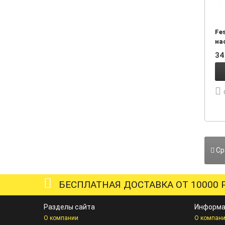
Fe
на
34
Ср
БЕСПЛАТНАЯ ДОСТАВКА ОТ 10000 Р
Разделы сайта
Информа
О компании
О компан