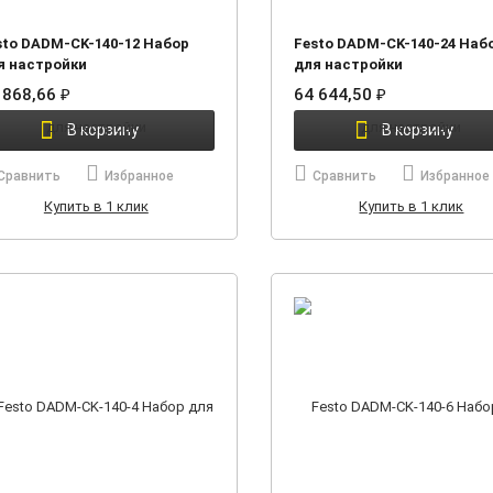
sto DADM-CK-140-12 Набор
Festo DADM-CK-140-24 Наб
я настройки
для настройки
 868,66
64 644,50
₽
₽
В корзину
В корзину
Сравнить
Избранное
Сравнить
Избранное
Купить в 1 клик
Купить в 1 клик