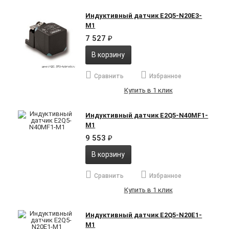
Индуктивный датчик E2Q5-N20E3-
M1
7 527
₽
В корзину
Сравнить
Избранное
Купить в 1 клик
Индуктивный датчик E2Q5-N40MF1-
M1
9 553
₽
В корзину
Сравнить
Избранное
Купить в 1 клик
Индуктивный датчик E2Q5-N20E1-
M1