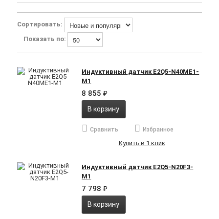
Сортировать:
Показать по:
Индуктивный датчик E2Q5-N40ME1-
M1
8 855
₽
В корзину
Сравнить
Избранное
Купить в 1 клик
Индуктивный датчик E2Q5-N20F3-
M1
7 798
₽
В корзину