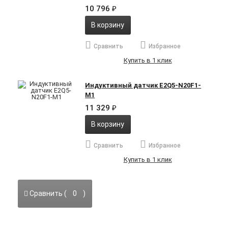
10 796
₽
В корзину
Сравнить
Избранное
Купить в 1 клик
Индуктивный датчик E2Q5-N20F1-
M1
11 329
₽
В корзину
Сравнить
Избранное
Купить в 1 клик
Сравнить (
0
)