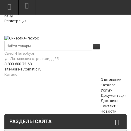
Режим работы: Пн—Пт: 10:00—18:00
0
Вход
Регистрация
Корзина
₽
Санкт-Петербург,
ул. Латышских стрелков, д 25
8-800-600-72-68
site@srs-automatic.ru
Каталог
О компании
Каталог
Услуги
Документация
Доставка
Контакты
Новости
РАЗДЕЛЫ САЙТА