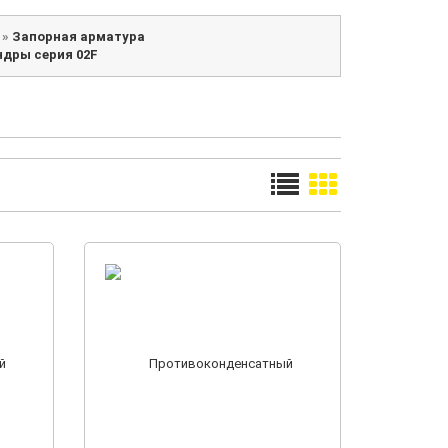
»
Запорная арматура
дры серия 02F