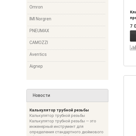
Omron
Кл
пря
IMI Norgren
1 0
7 
PNEUMAX
CAMOZZI
Aventics
Aignep
Новости
Калькулятор трубной резьбы
Калькулятор трубной резьбы
Калькулятор трубной резьбы — это
инженерный инструмент для
определения стандартного дюймового