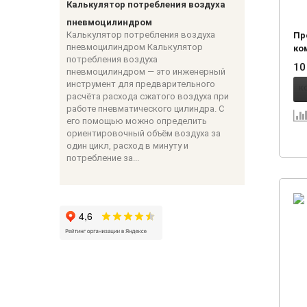
Калькулятор потребления воздуха
пневмоцилиндром
Калькулятор потребления воздуха
Пр
пневмоцилиндром Калькулятор
ком
потребления воздуха
008
10
пневмоцилиндром — это инженерный
инструмент для предварительного
расчёта расхода сжатого воздуха при
работе пневматического цилиндра. С
его помощью можно определить
ориентировочный объём воздуха за
один цикл, расход в минуту и
потребление за...