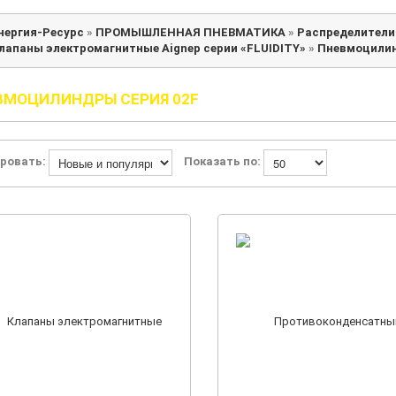
нергия-Ресурс
»
ПРОМЫШЛЕННАЯ ПНЕВМАТИКА
»
Распределители
лапаны электромагнитные Aignep серии «FLUIDITY»
»
Пневмоцилин
ВМОЦИЛИНДРЫ СЕРИЯ 02F
ровать:
Показать по: