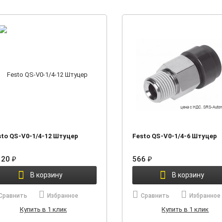
sto QS-V0-1/4-12 Штуцер
Festo QS-V0-1/4-6 Штуцер
120
₽
566
₽
В корзину
В корзину
Сравнить
Избранное
Сравнить
Избранное
Купить в 1 клик
Купить в 1 клик