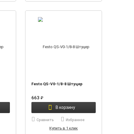
Festo QS-V0-1/8-8 Штуцер
663
₽
В корзину
Сравнить
Избранное
Купить в 1 клик