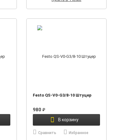
Festo QS-V0-G3/8-10 Штуцер
980
₽
В корзину
Сравнить
Избранное