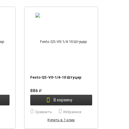
Festo QS-V0-1/4-10 Штуцер
886
₽
В корзину
Сравнить
Избранное
Купить в 1 клик