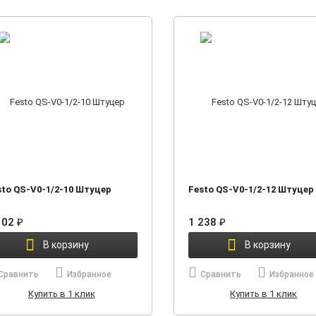
sto QS-V0-1/2-10 Штуцер
Festo QS-V0-1/2-12 Штуцер
102
₽
1 238
₽
В корзину
В корзину
Сравнить
Избранное
Сравнить
Избранное
Купить в 1 клик
Купить в 1 клик