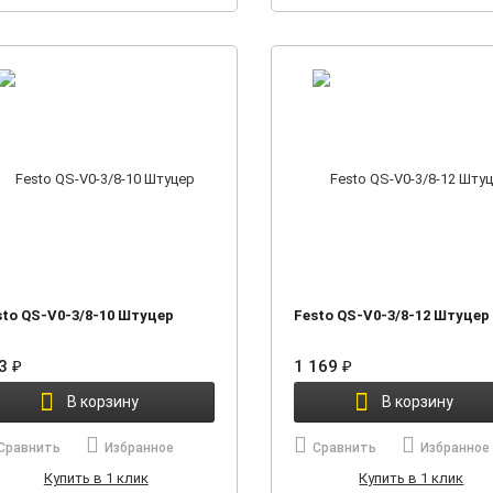
sto QS-V0-3/8-10 Штуцер
Festo QS-V0-3/8-12 Штуцер
93
₽
1 169
₽
В корзину
В корзину
Сравнить
Избранное
Сравнить
Избранное
Купить в 1 клик
Купить в 1 клик