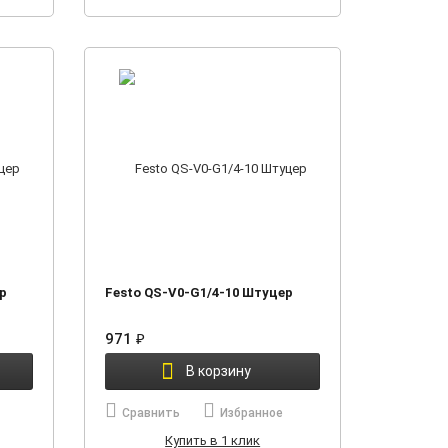
р
Festo QS-V0-G1/4-10 Штуцер
971
₽
В корзину
Сравнить
Избранное
Купить в 1 клик