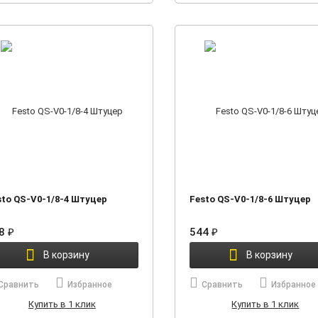
sto QS-V0-1/8-4 Штуцер
Festo QS-V0-1/8-6 Штуцер
88
₽
544
₽
В корзину
В корзину
Сравнить
Избранное
Сравнить
Избранное
Купить в 1 клик
Купить в 1 клик