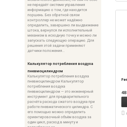
не передаёт системе управления
информацию о том, где находится
поршень. Без обратной связи
контроллер не может надёжно
определить, завершено ли выдвижение
штока, вернулся ли исполнительный
механизм в исходную точку и можно ли
запускать следующую операцию. Для
решения этой задачи применяют
датчики положения...
Калькулятор потребления воздуха
пневмоцилиндром
Калькулятор потребления воздуха
Fe
пневмоцилиндром Калькулятор
потребления воздуха
пневмоцилиндром — это инженерный
4
инструмент для предварительного
расчёта расхода сжатого воздуха при
работе пневматического цилиндра. С
его помощью можно определить
ориентировочный объём воздуха за
один цикл, расход в минуту и