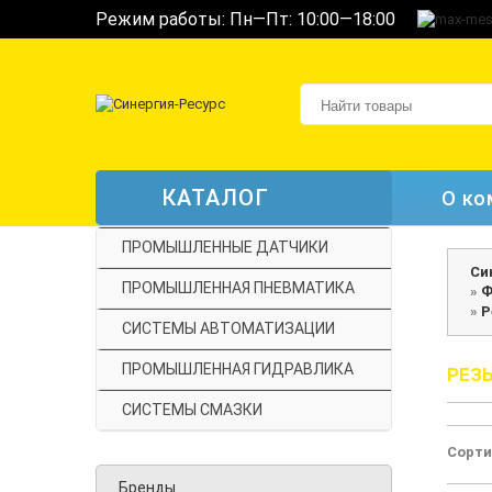
Режим работы: Пн—Пт: 10:00—18:00
КАТАЛОГ
О ко
ПРОМЫШЛЕННЫЕ ДАТЧИКИ
Си
ПРОМЫШЛЕННАЯ ПНЕВМАТИКА
»
Ф
»
Р
СИСТЕМЫ АВТОМАТИЗАЦИИ
ПРОМЫШЛЕННАЯ ГИДРАВЛИКА
РЕЗ
СИСТЕМЫ СМАЗКИ
Сорти
Бренды