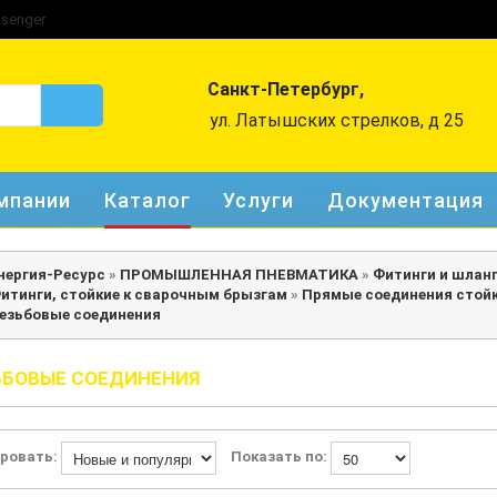
Санкт-Петербург,
ул. Латышских стрелков, д 25
мпании
Каталог
Услуги
Документация
нергия-Ресурс
»
ПРОМЫШЛЕННАЯ ПНЕВМАТИКА
»
Фитинги и шлан
итинги, стойкие к сварочным брызгам
»
Прямые соединения стойк
езьбовые соединения
ЬБОВЫЕ СОЕДИНЕНИЯ
ровать:
Показать по: