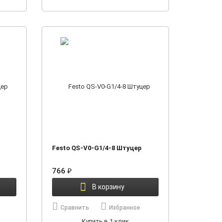
Festo QS-V0-G1/4-8 Штуцер
766
₽
В корзину
Сравнить
Избранное
Купить в 1 клик