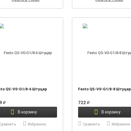
sto QS-V0-G1/8-6 Штуцер
Festo QS-V0-G1/8-8 Штуцер
99
₽
722
₽
В корзину
В корзину
Сравнить
Избранное
Сравнить
Избранное