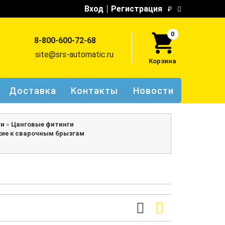
Вход
Регистрация
₽
0
8-800-600-72-68
site@srs-automatic.ru
Корзина
Доставка
Контакты
Новости
ги
»
Цанговые фитинги
ие к сварочным брызгам