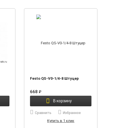
Festo QS-V0-1/4-8 Штуцер
668
₽
В корзину
Сравнить
Избранное
Купить в 1 клик