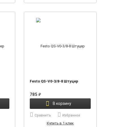
Festo QS-V0-3/8-8 Штуцер
785
₽
В корзину
Сравнить
Избранное
Купить в 1 клик