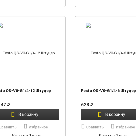
sto QS-V0-G1/4-12 Штуцер
Festo QS-V0-G1/4-6 Штуцер
247
₽
628
₽
В корзину
В корзину
Сравнить
Избранное
Сравнить
Избранное
Купить в 1 клик
Купить в 1 клик