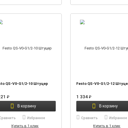
sto QS-V0-G1/2-10 Штуцер
Festo QS-V0-G1/2-12 Штуце
221
₽
1 334
₽
В корзину
В корзину
Сравнить
Избранное
Сравнить
Избранное
Купить в 1 клик
Купить в 1 клик