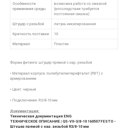
Особенности
возможна работа со смазкой
применения среды
(впоследствии требуется
постоянная смазка)
Штуцер с резьбой
латунь никелированная
Кратность поставки
10
Материал
Пластик
Форма фитинга: штуцер прямой с нар. резьбой
• Материал корпуса: полибутилентерефталат (PBT) с
армированием
• Цвет: черный
• Подключение: R3/8-10 мм
Документация:
Техническая документация ENG
ТЕХНИЧЕСКОЕ ОПИСАНИЕ | QS-V0-3/8-10 160507 FESTO -
Штуцер прямой с нар. резьбой R3/8-10 мм