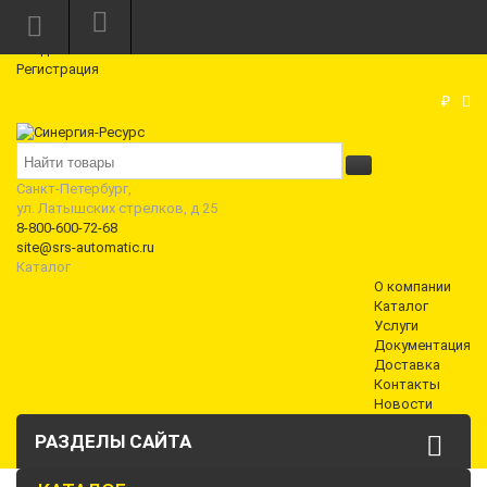
Режим работы: Пн—Пт: 10:00—18:00
0
Вход
Регистрация
Корзина
₽
Санкт-Петербург,
ул. Латышских стрелков, д 25
8-800-600-72-68
site@srs-automatic.ru
Каталог
О компании
Каталог
Услуги
Документация
Доставка
Контакты
Новости
РАЗДЕЛЫ САЙТА