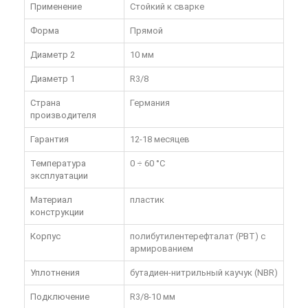
Применение
Стойкий к сварке
Форма
Прямой
Диаметр 2
10 мм
Диаметр 1
R3/8
Страна
Германия
производителя
Гарантия
12-18 месяцев
Температура
0 ÷ 60 °C
эксплуатации
Материал
пластик
конструкции
Корпус
полибутилентерефталат (PBT) с
армированием
Уплотнения
бутадиен-нитрильный каучук (NBR)
Подключение
R3/8-10 мм