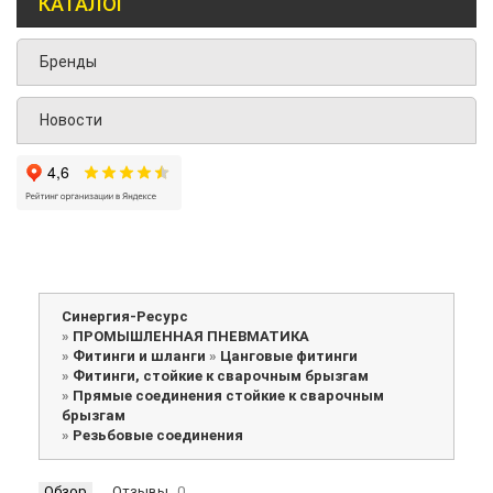
КАТАЛОГ
Бренды
Новости
Синергия-Ресурс
»
ПРОМЫШЛЕННАЯ ПНЕВМАТИКА
»
Фитинги и шланги
»
Цанговые фитинги
»
Фитинги, стойкие к сварочным брызгам
»
Прямые соединения стойкие к сварочным
брызгам
»
Резьбовые соединения
Обзор
Отзывы
0