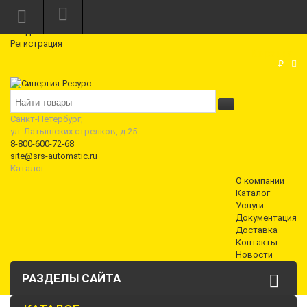
Режим работы: Пн—Пт: 10:00—18:00
0
Вход
Регистрация
Корзина
₽
Санкт-Петербург,
ул. Латышских стрелков, д 25
8-800-600-72-68
site@srs-automatic.ru
Каталог
О компании
Каталог
Услуги
Документация
Доставка
Контакты
Новости
РАЗДЕЛЫ САЙТА