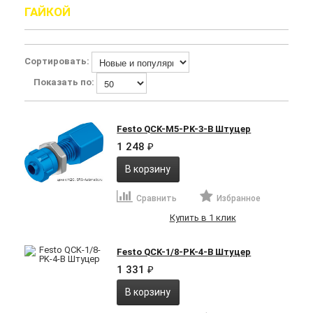
ГАЙКОЙ
Сортировать:
Показать по:
Festo QCK-M5-PK-3-B Штуцер
1 248
₽
В корзину
Сравнить
Избранное
Купить в 1 клик
Festo QCK-1/8-PK-4-B Штуцер
1 331
₽
В корзину