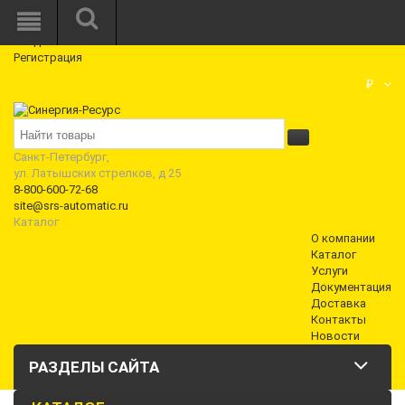
Режим работы: Пн—Пт: 10:00—18:00
0
Вход
Регистрация
Корзина
₽
Санкт-Петербург,
ул. Латышских стрелков, д 25
8-800-600-72-68
site@srs-automatic.ru
Каталог
О компании
Каталог
Услуги
Документация
Доставка
Контакты
Новости
РАЗДЕЛЫ САЙТА