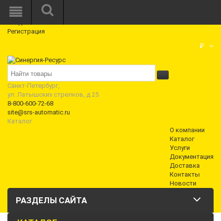
Режим работы: Пн—Пт: 10:00—18:00
0
Вход
Регистрация
Корзина
₽
Санкт-Петербург,
ул. Латышских стрелков, д 25
8-800-600-72-68
site@srs-automatic.ru
Каталог
О компании
Каталог
Услуги
Документация
Доставка
Контакты
Новости
РАЗДЕЛЫ САЙТА