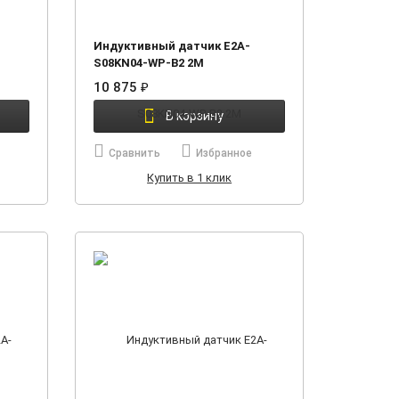
Индуктивный датчик E2A-
S08KN04-WP-B2 2M
10 875
₽
В корзину
Сравнить
Избранное
Купить в 1 клик