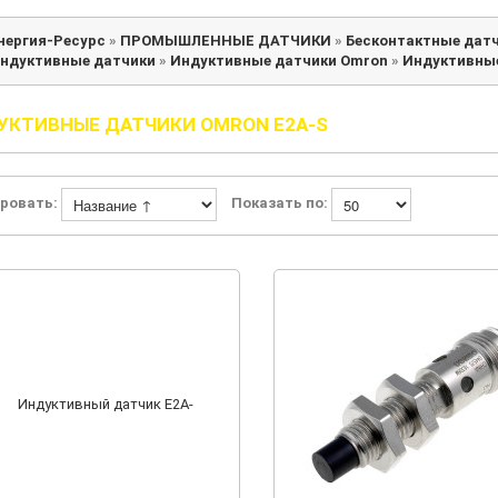
нергия-Ресурс
»
ПРОМЫШЛЕННЫЕ ДАТЧИКИ
»
Бесконтактные дат
ндуктивные датчики
»
Индуктивные датчики Omron
»
Индуктивные
УКТИВНЫЕ ДАТЧИКИ OMRON E2A-S
ровать:
Показать по: