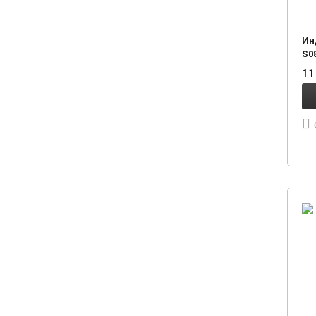
Ин
S0
11