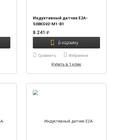
Индуктивный датчик E2A-
S08KS02-M1-B1
8 241
₽
В корзину
Сравнить
Избранное
Купить в 1 клик