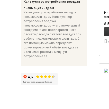
Калькулятор потребления воздуха
пневмоцилиндром
Калькулятор потребления воздуха
Ин
пневмоцилиндром Калькулятор
S0
потребления воздуха
8 
пневмоцилиндром — это инженерный
инструмент для предварительного
расчёта расхода сжатого воздуха при
работе пневматического цилиндра. С
его помощью можно определить
ориентировочный объём воздуха за
один цикл, расход в минуту и
потребление за...