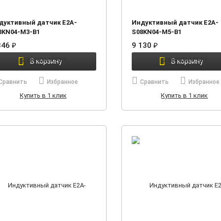
дуктивный датчик E2A-
Индуктивный датчик E2A-
8KN04-M3-B1
S08KN04-M5-B1
346
₽
9 130
₽
В корзину
В корзину
Сравнить
Избранное
Сравнить
Избранное
Купить в 1 клик
Купить в 1 клик