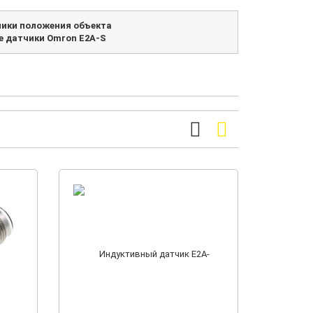
чики положения объекта
 датчики Omron E2A-S