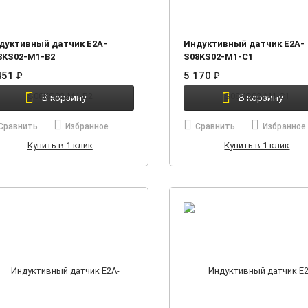
дуктивный датчик E2A-
Индуктивный датчик E2A-
8KS02-M1-B2
S08KS02-M1-C1
451
₽
5 170
₽
В корзину
В корзину
Сравнить
Избранное
Сравнить
Избранное
Купить в 1 клик
Купить в 1 клик