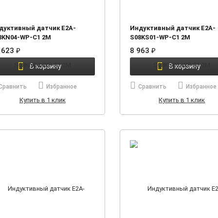
дуктивный датчик E2A-
Индуктивный датчик E2A-
8KN04-WP-C1 2M
S08KS01-WP-C1 2M
 623
₽
8 963
₽
В корзину
В корзину
Сравнить
Избранное
Сравнить
Избранное
Купить в 1 клик
Купить в 1 клик