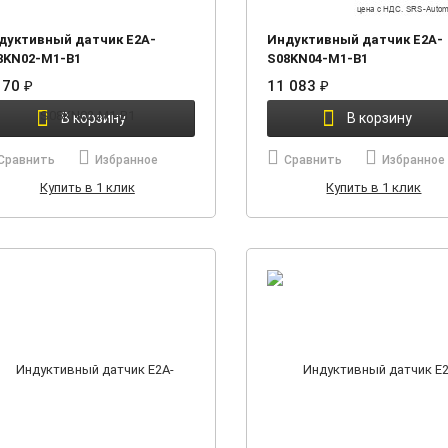
дуктивный датчик E2A-
Индуктивный датчик E2A-
8KN02-M1-B1
S08KN04-M1-B1
170
₽
11 083
₽
В корзину
В корзину
Сравнить
Избранное
Сравнить
Избранное
Купить в 1 клик
Купить в 1 клик