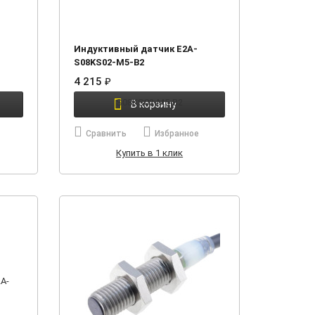
Индуктивный датчик E2A-
S08KS02-M5-B2
4 215
₽
В корзину
Сравнить
Избранное
Купить в 1 клик