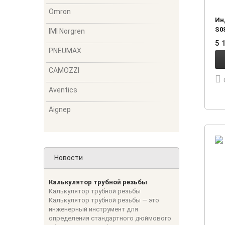
Omron
Ин
S0
IMI Norgren
5 
PNEUMAX
CAMOZZI
Aventics
Aignep
Новости
Калькулятор трубной резьбы
Калькулятор трубной резьбы
Калькулятор трубной резьбы — это
инженерный инструмент для
определения стандартного дюймового