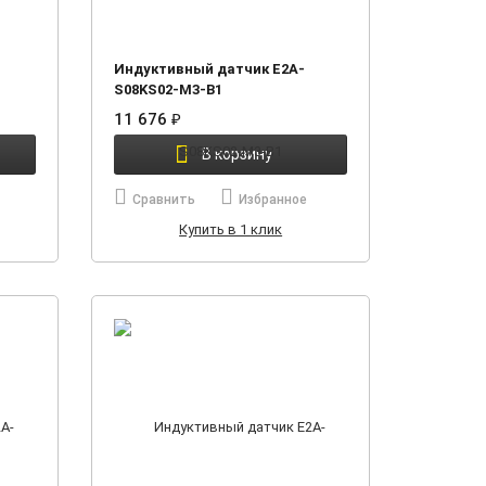
Индуктивный датчик E2A-
S08KS02-M3-B1
11 676
₽
В корзину
Сравнить
Избранное
Купить в 1 клик