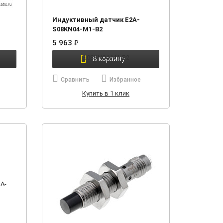
Индуктивный датчик E2A-
S08KN04-M1-B2
5 963
₽
В корзину
Сравнить
Избранное
Купить в 1 клик