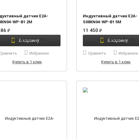
дуктивный датчик E2A-
Индуктивный датчик E2A-
8KN04-WP-B1 2M
S08KN04-WP-B1 5M
586
₽
11 450
₽
В корзину
В корзину
Сравнить
Избранное
Сравнить
Избранное
Купить в 1 клик
Купить в 1 клик