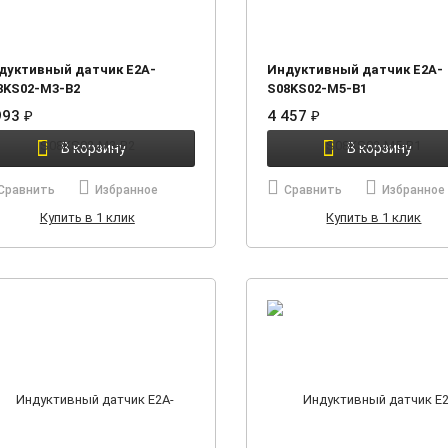
дуктивный датчик E2A-
Индуктивный датчик E2A-
8KS02-M3-B2
S08KS02-M5-B1
993
₽
4 457
₽
В корзину
В корзину
Сравнить
Избранное
Сравнить
Избранное
Купить в 1 клик
Купить в 1 клик