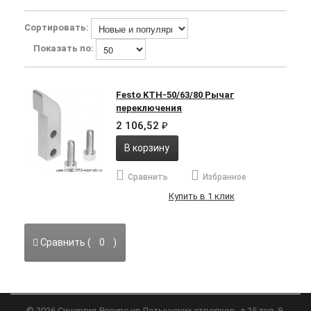
Сортировать:
Показать по:
Festo KTH-50/63/80 Рычаг
переключения
2 106,52
₽
В корзину
Сравнить
Избранное
Купить в 1 клик
Сравнить (
0
)
©
2026
Синергия-Ресурс
ул.Латышских стрелков, д.25 тел. 8-