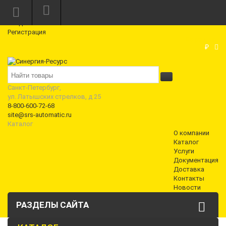
Режим работы: Пн—Пт: 10:00—18:00
0
Вход
Регистрация
Корзина
₽
Санкт-Петербург,
ул. Латышских стрелков, д 25
8-800-600-72-68
site@srs-automatic.ru
Каталог
О компании
Каталог
Услуги
Документация
Доставка
Контакты
Новости
РАЗДЕЛЫ САЙТА