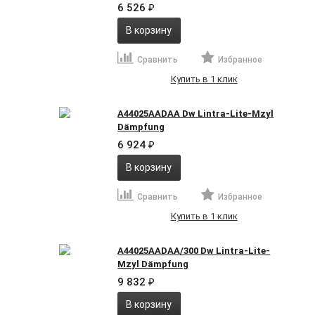
6 526
₽
В корзину
Сравнить
Избранное
Купить в 1 клик
A44025AADAA Dw Lintra-Lite-Mzyl
Dämpfung
6 924
₽
В корзину
Сравнить
Избранное
Купить в 1 клик
A44025AADAA/300 Dw Lintra-Lite-
Mzyl Dämpfung
9 832
₽
В корзину