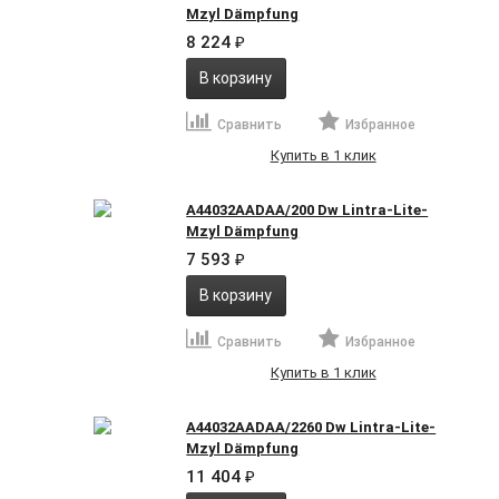
Mzyl Dämpfung
8 224
₽
В корзину
Сравнить
Избранное
Купить в 1 клик
A44032AADAA/200 Dw Lintra-Lite-
Mzyl Dämpfung
7 593
₽
В корзину
Сравнить
Избранное
Купить в 1 клик
A44032AADAA/2260 Dw Lintra-Lite-
Mzyl Dämpfung
11 404
₽