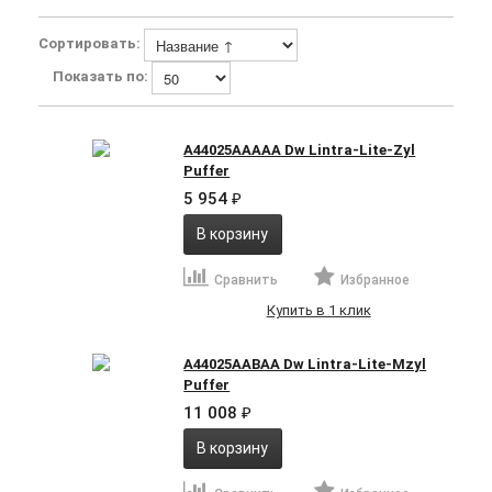
Сортировать:
Показать по:
A44025AAAAA Dw Lintra-Lite-Zyl
Puffer
5 954
₽
В корзину
Сравнить
Избранное
Купить в 1 клик
A44025AABAA Dw Lintra-Lite-Mzyl
Puffer
11 008
₽
В корзину