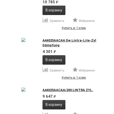
10 785
₽
В корзину
Сравнить
Избранное
Купить в 1 клик
A44025AACAA Dw Lintra-Lite-Zyl
Dämpfung
4 301
₽
В корзину
Сравнить
Избранное
Купить в 1 клик
A44025AACAA/200 LINTRA ZYL.
9 647
₽
В корзину