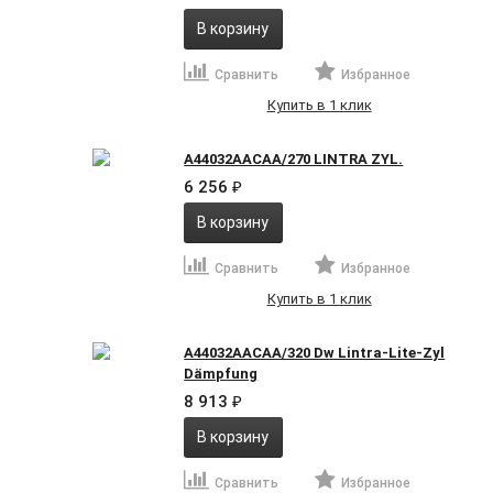
В корзину
Сравнить
Избранное
Купить в 1 клик
A44032AACAA/270 LINTRA ZYL.
6 256
₽
В корзину
Сравнить
Избранное
Купить в 1 клик
A44032AACAA/320 Dw Lintra-Lite-Zyl
Dämpfung
8 913
₽
В корзину
Сравнить
Избранное