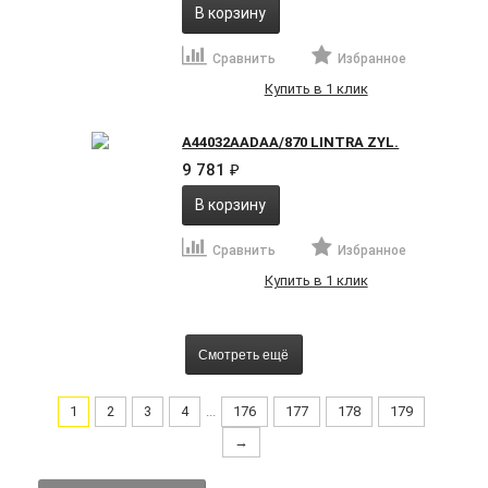
В корзину
Сравнить
Избранное
Купить в 1 клик
A44032AADAA/870 LINTRA ZYL.
9 781
₽
В корзину
Сравнить
Избранное
Купить в 1 клик
Смотреть ещё
1
2
3
4
...
176
177
178
179
→