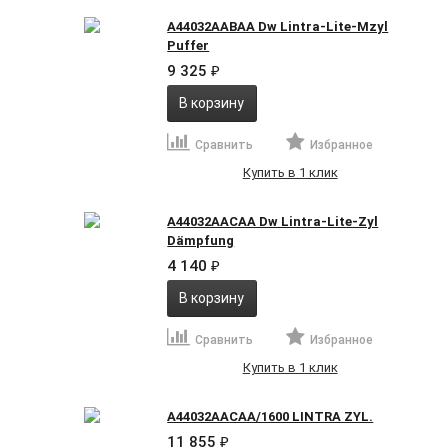
A44032AABAA Dw Lintra-Lite-Mzyl
Puffer
9 325
₽
В корзину
Сравнить
Избранное
Купить в 1 клик
A44032AACAA Dw Lintra-Lite-Zyl
Dämpfung
4 140
₽
В корзину
Сравнить
Избранное
Купить в 1 клик
A44032AACAA/1600 LINTRA ZYL.
11 855
₽