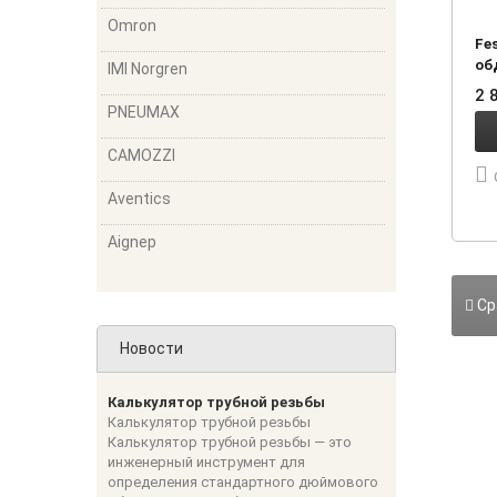
Omron
Fe
об
IMI Norgren
2 
PNEUMAX
CAMOZZI
Aventics
Aignep
Ср
Новости
Калькулятор трубной резьбы
Калькулятор трубной резьбы
Калькулятор трубной резьбы — это
инженерный инструмент для
определения стандартного дюймового