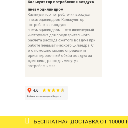
Калькулятор потребления воздуха
пневмоцилиндром
Калькулятор потребления воздуха
пневмоцилиндром Калькулятор
потребления воздуха
пневмоцилиндром — это инженерный
инструмент для предварительного
расчёта расхода сжатого воздуха при
работе пневматического цилиндра. С
его помощью можно определить
ориентировочный объём воздуха за
один цикл, расход в минуту и
потребление за...
БЕСПЛАТНАЯ ДОСТАВКА ОТ 10000 Р