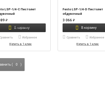
sto LSP-1/4-C Пистолет
Festo LSP-1/4-D Пистолет
дувочный
обдувочный
889
₽
3 066
₽
В корзину
В корзину
Сравнить
Избранное
Сравнить
Избранное
Купить в 1 клик
Купить в 1 клик
авнить (
0
)