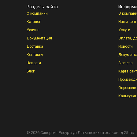
Разделы сайта
Информа
О компании
О компан
Каталог
Наши конт
Услуги
Услуги
Документация
Оплата, д
Доставка
Новости
Контакты
Документ
Новости
Siemens
Блог
Карта сай
Производи
Опросные 
Калькулят
©
2026
Синергия-Ресурс
ул.Латышских стрелков, д.25 тел.